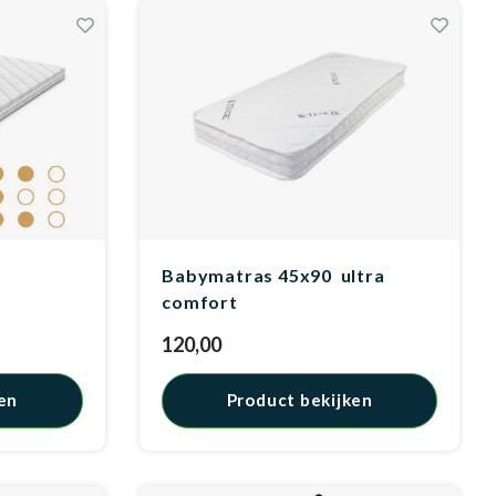
Babymatras 45x90 ultra
comfort
120,00
en
Product bekijken