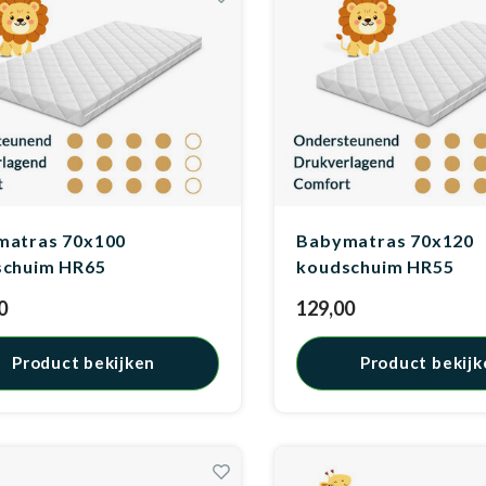
matras 70x100
Babymatras 70x120
schuim HR65
koudschuim HR55
0
129,00
Product bekijken
Product bekijk