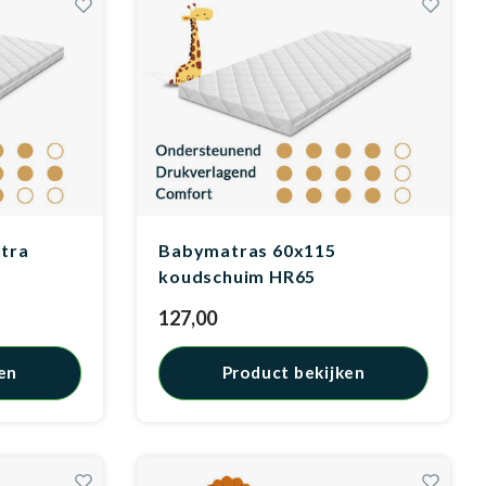
tra
Babymatras 60x115
koudschuim HR65
127,00
en
Product bekijken