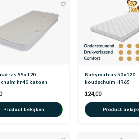
matras 55x120
Babymatras 50x120
chuim hr40 katoen
koudschuim HR65
0
124,00
Product bekijken
Product bekijk