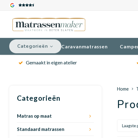
Categorieën
Caravanmatrassen
Campe
Gemaakt in eigen atelier
Home
Categorieën
Pro
Matras op maat
Laagste p
Standaard matrassen