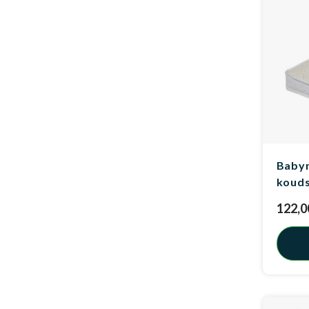
Baby
kouds
122,0