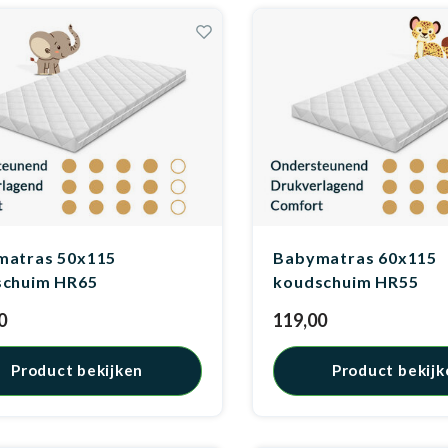
matras 50x115
Babymatras 60x115
schuim HR65
koudschuim HR55
0
119,00
Product bekijken
Product bekijk