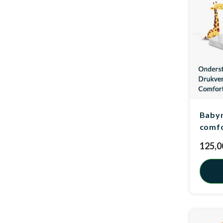
Babym
comf
125,0