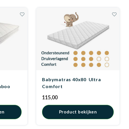
Babymatras 40x80 Ultra
mboo
Comfort
115,00
en
Product bekijken