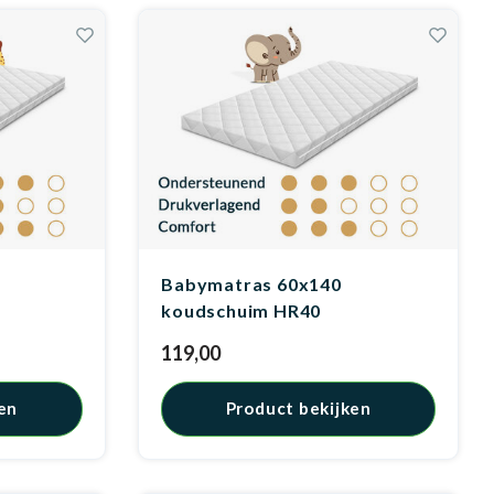
Babymatras 60x140
koudschuim HR40
119,00
en
Product bekijken