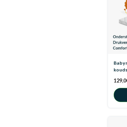
Baby
koud
129,0