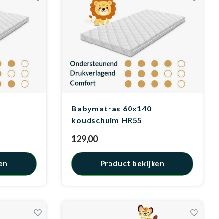
Babymatras 60x140
koudschuim HR55
129,00
en
Product bekijken