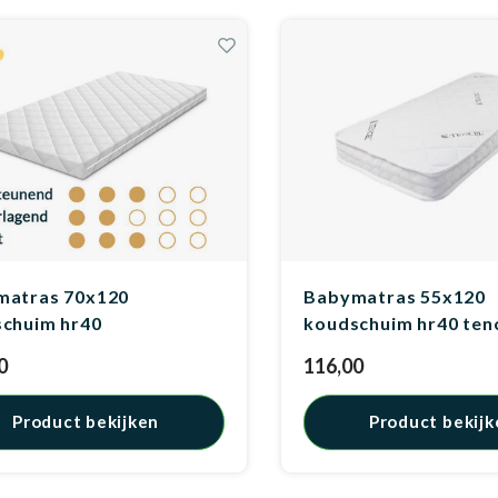
matras 70x120
Babymatras 55x120
chuim hr40
koudschuim hr40 ten
0
116,00
Product bekijken
Product bekijk