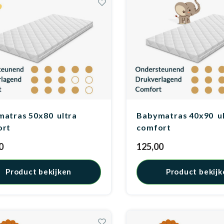
atras 50x80 ultra
Babymatras 40x90 ul
ort
comfort
0
125,00
Product bekijken
Product bekijk