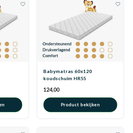
Babymatras 60x120
koudschuim HR55
124,00
en
Product bekijken