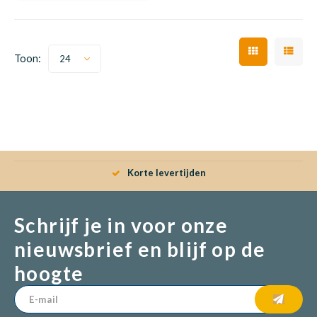
Babym
Toon:
24
Babym
Korte levertijden
Schrijf je in voor onze
nieuwsbrief en blijf op de
hoogte