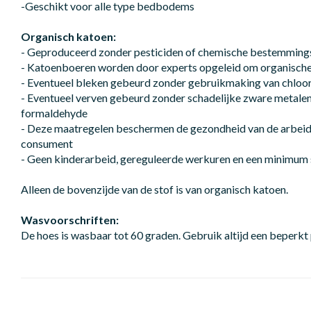
-Geschikt voor alle type bedbodems
Organisch katoen:
- Geproduceerd zonder pesticiden of chemische bestemming
- Katoenboeren worden door experts opgeleid om organisch
- Eventueel bleken gebeurd zonder gebruikmaking van chloo
- Eventueel verven gebeurd zonder schadelijke zware metale
formaldehyde
- Deze maatregelen beschermen de gezondheid van de arbeide
consument
- Geen kinderarbeid, gereguleerde werkuren en een minimum 
Alleen de bovenzijde van de stof is van organisch katoen.
Wasvoorschriften:
De hoes is wasbaar tot 60 graden. Gebruik altijd een beperk