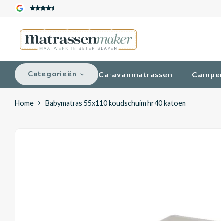
Categorieën
Caravanmatrassen
Campe
Home
Babymatras 55x110 koudschuim hr40 katoen