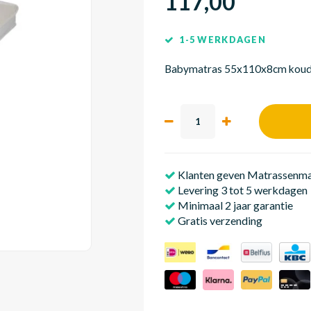
117,00
1-5 WERKDAGEN
Babymatras 55x110x8cm koud
Klanten geven Matrassenmak
Levering 3 tot 5 werkdagen
Minimaal 2 jaar garantie
Gratis verzending