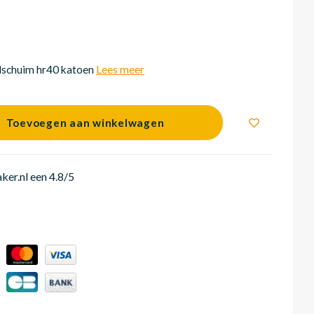
schuim hr40 katoen
Lees meer
Toevoegen aan winkelwagen
er.nl een 4.8/5