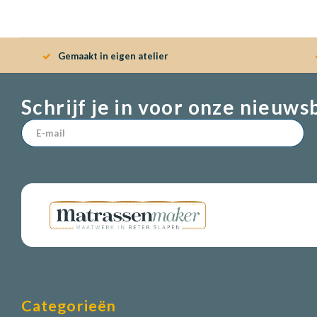
Gemaakt in eigen atelier
Schrijf je in voor onze nieuws
Categorieën