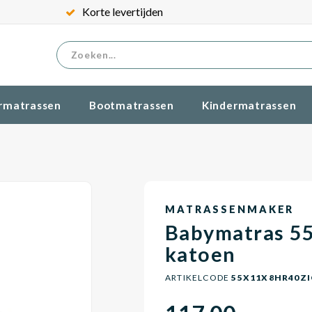
Korte levertijden
rmatrassen
Bootmatrassen
Kindermatrassen
MATRASSENMAKER
Babymatras 5
katoen
ARTIKELCODE
55X11X8HR40Z