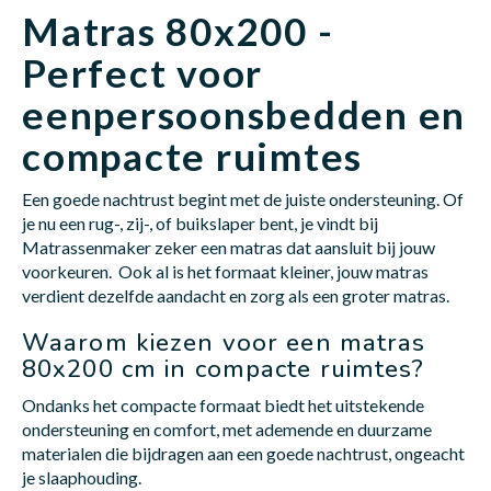
Matras 80x200 -
Perfect voor
Babym
eenpersoonsbedden en
compacte ruimtes
Een goede nachtrust begint met de juiste ondersteuning. Of
je nu een rug-, zij-, of buikslaper bent, je vindt bij
Matrassenmaker zeker een matras dat aansluit bij jouw
voorkeuren. Ook al is het formaat kleiner, jouw matras
verdient dezelfde aandacht en zorg als een groter matras.
Waarom kiezen voor een matras
80x200 cm in compacte ruimtes?
Ondanks het compacte formaat biedt het uitstekende
ondersteuning en comfort, met ademende en duurzame
materialen die bijdragen aan een goede nachtrust, ongeacht
je slaaphouding.