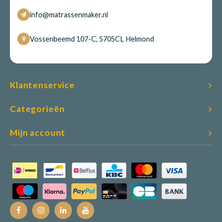
info@matrassenmaker.nl
Vossenbeemd 107-C, 5705CL Helmond
Klantenservice
Categorieën
Mijn account