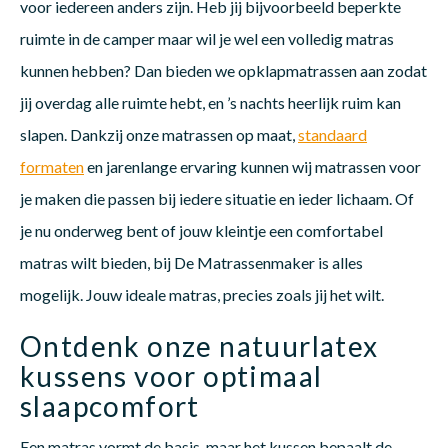
voor iedereen anders zijn. Heb jij bijvoorbeeld beperkte
ruimte in de camper maar wil je wel een volledig matras
kunnen hebben? Dan bieden we opklapmatrassen aan zodat
jij overdag alle ruimte hebt, en ’s nachts heerlijk ruim kan
slapen. Dankzij onze matrassen op maat,
standaard
formaten
en jarenlange ervaring kunnen wij matrassen voor
je maken die passen bij iedere situatie en ieder lichaam. Of
je nu onderweg bent of jouw kleintje een comfortabel
matras wilt bieden, bij De Matrassenmaker is alles
mogelijk. Jouw ideale matras, precies zoals jij het wilt.
Ontdenk onze natuurlatex
kussens voor optimaal
slaapcomfort
Een matras vormt de basis, maar het kussen bepaalt de