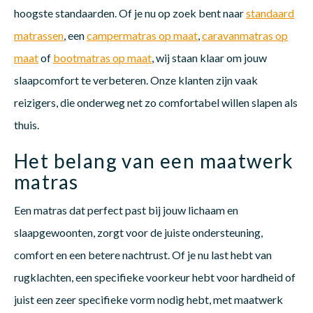
hoogste standaarden. Of je nu op zoek bent naar
standaard
matrassen
, een
campermatras op maat
,
caravanmatras op
maat
of
bootmatras op maat
, wij staan klaar om jouw
slaapcomfort te verbeteren. Onze klanten zijn vaak
reizigers, die onderweg net zo comfortabel willen slapen als
thuis.
Het belang van een maatwerk
matras
Een matras dat perfect past bij jouw lichaam en
slaapgewoonten, zorgt voor de juiste ondersteuning,
comfort en een betere nachtrust. Of je nu last hebt van
rugklachten, een specifieke voorkeur hebt voor hardheid of
juist een zeer specifieke vorm nodig hebt, met maatwerk