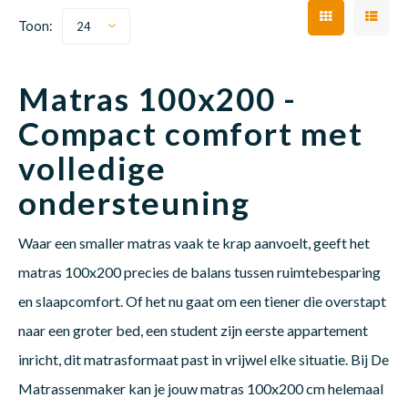
Toon:
24
Babym
Matras 100x200 -
Compact comfort met
volledige
ondersteuning
Waar een smaller matras vaak te krap aanvoelt, geeft het
matras 100x200 precies de balans tussen ruimtebesparing
en slaapcomfort. Of het nu gaat om een tiener die overstapt
naar een groter bed, een student zijn eerste appartement
inricht, dit matrasformaat past in vrijwel elke situatie. Bij De
Matrassenmaker kan je jouw matras 100x200 cm helemaal