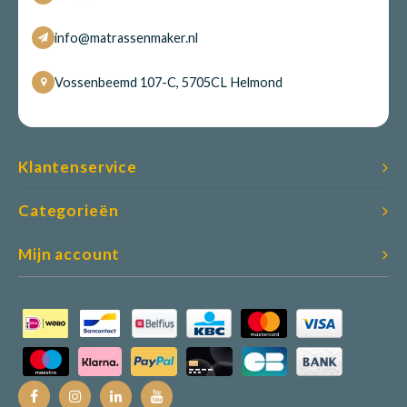
info@matrassenmaker.nl
Vossenbeemd 107-C, 5705CL Helmond
Klantenservice
Categorieën
Mijn account