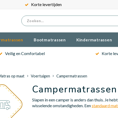
Gratis verzenden
rmatrassen
Bootmatrassen
Kindermatrassen
Veilig en Comfortabel
Korte lev
Matras op maat
Voertuigen
Campermatrassen
Campermatrassen
Slapen in een camper is anders dan thuis. Je he
wisselende omstandigheden. Een
standaard mat