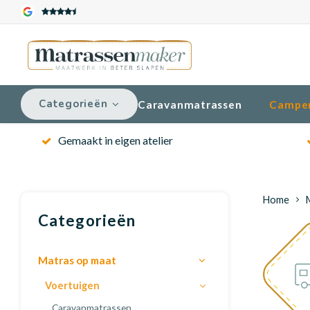
Categorieën
Caravanmatrassen
Campe
Gemaakt in eigen atelier
Home
Categorieën
Matras op maat
Voertuigen
Caravanmatrassen