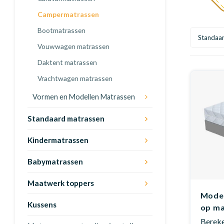
Campermatrassen
Bootmatrassen
Standaa
Vouwwagen matrassen
Daktent matrassen
Vrachtwagen matrassen
Vormen en Modellen Matrassen
Standaard matrassen
Kindermatrassen
Babymatrassen
Maatwerk toppers
Model
Kussens
op m
Bereken