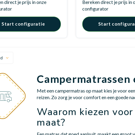
 direct je prijs in onze
Bereken direct je prijs in
urator
configurator
Start configuratie
Start configura
rd
Campermatrassen 
Met een campermatras op maat kies je voor een 
reizen. Zo zorg je voor comfort en een goede n
Waarom kiezen voor
maat?
Een matras dat goed aanlsuit, maakt een groot v