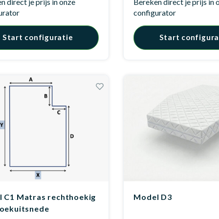
 direct je prijs in onze
Bereken direct je prijs in
urator
configurator
Start configuratie
Start configura
 C1 Matras rechthoekig
Model D3
oekuitsnede