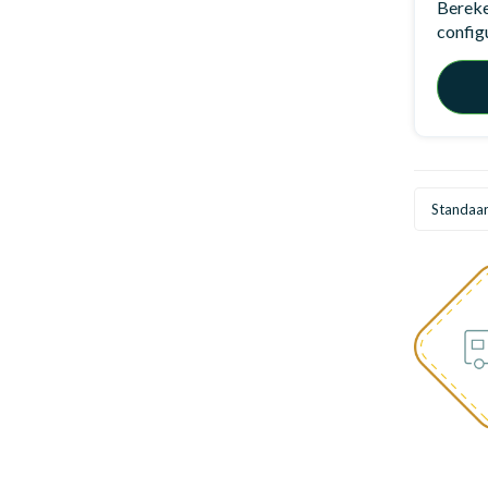
Bereken
config
Standaa