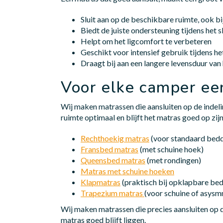
Sluit aan op de beschikbare ruimte, ook b
Biedt de juiste ondersteuning tijdens het 
Helpt om het ligcomfort te verbeteren
Geschikt voor intensief gebruik tijdens he
Draagt bij aan een langere levensduur van
Voor elke camper ee
Wij maken matrassen die aansluiten op de indel
ruimte optimaal en blijft het matras goed op zijn
Rechthoekig matras
(voor standaard bed
Fransbed matras
(met schuine hoek)
Queensbed matras
(met rondingen)
Matras met schuine hoeken
Klapmatras
(praktisch bij opklapbare be
Trapezium matras
(voor schuine of asys
Wij maken matrassen die precies aansluiten op 
matras goed blijft liggen.