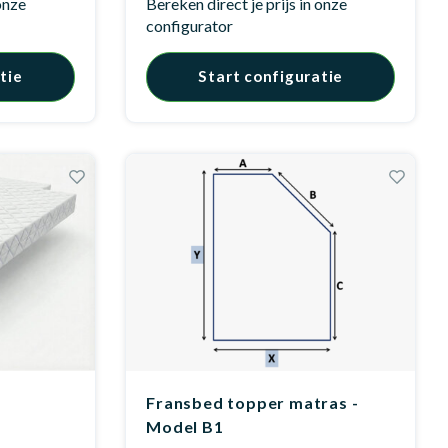
 onze
Bereken direct je prijs in onze
configurator
tie
Start configuratie
Fransbed topper matras -
Model B1