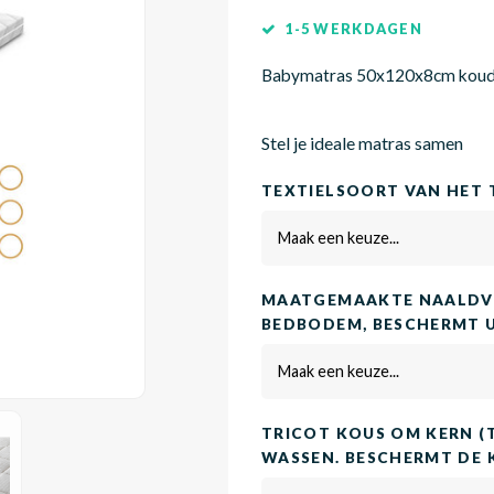
1-5 WERKDAGEN
Babymatras 50x120x8cm kou
Stel je ideale matras samen
TEXTIELSOORT VAN HET 
Maak een keuze...
MAATGEMAAKTE NAALDVI
BEDBODEM, BESCHERMT 
Maak een keuze...
TRICOT KOUS OM KERN (
WASSEN. BESCHERMT DE 