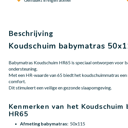
Beschrijving
Koudschuim babymatras 50x
Babymatras Koudschuim HR65 is speciaal ontworpen voor ba
ondersteuning.
Met een HR-waarde van 65 biedt het koudschuimmatras een 
comfort.
Dit stimuleert een veilige en gezonde slaapomgeving.
Kenmerken van het Koudschuim 
HR65
Afmeting babymatras:
50x115