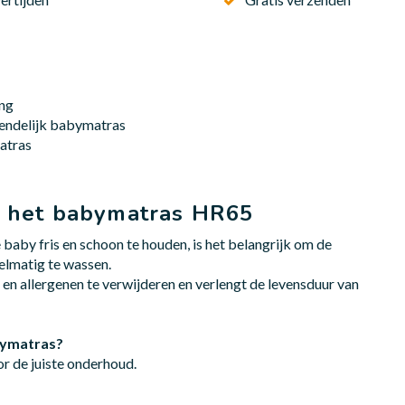
ng
endelijk babymatras
atras
 het babymatras HR65
aby fris en schoon te houden, is het belangrijk om de
lmatig te wassen.
n en allergenen te verwijderen en verlengt de levensduur van
abymatras?
or de juiste onderhoud.