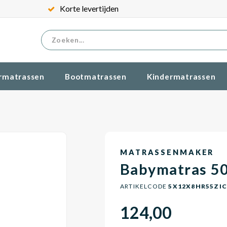
Korte levertijden
rmatrassen
Bootmatrassen
Kindermatrassen
MATRASSENMAKER
Babymatras 5
ARTIKELCODE
5X12X8HR55ZI
124,00