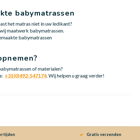
kte babymatrassen
ast het matras niet in uw ledikant?
 wij maatwerk babymatrassen.
emaakte babymatrassen
 opnemen?
babymatrassen of materialen?
ia:
+31(0)492-547174
. Wij helpen u graag verder!
ertijden
Gratis verzenden