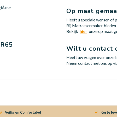
giÃ«ne
Op maat gemaa
Heeft u speciale wensen of p
Bij Matrassenmaker bieden
Bekijk
hier
onze op maat g
HR65
Wilt u contact
Heeft uw vragen over onze 
Neem contact met ons op v
Veilig en Comfortabel
Korte lev