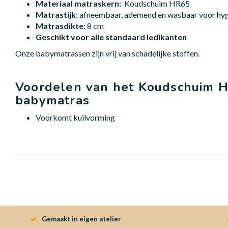
Materiaal matraskern:
Koudschuim HR65
Matrastijk
: afneembaar, ademend en wasbaar voor hy
Matrasdikte
: 8 cm
Geschikt voor alle standaard ledikanten
Onze babymatrassen zijn vrij van schadelijke stoffen.
Voordelen van het Koudschuim 
babymatras
Voorkomt kuilvorming
Gemaakt in eigen atelier