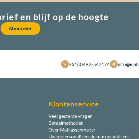
brief en blijf op de hoogte
Abonneer
+31(0)492-547174
info@matr
Klantenservice
Veel gestelde vragen
Betaalmethoden
Over Matrassenmaker
Uw gepersonaliseerde matrasadviseur.