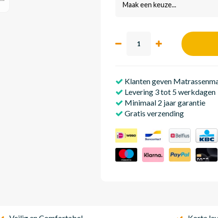
Maak een keuze...
Klanten geven Matrassenmak
Levering 3 tot 5 werkdagen
Minimaal 2 jaar garantie
Gratis verzending
Veilig en Comfortabel
Korte lev