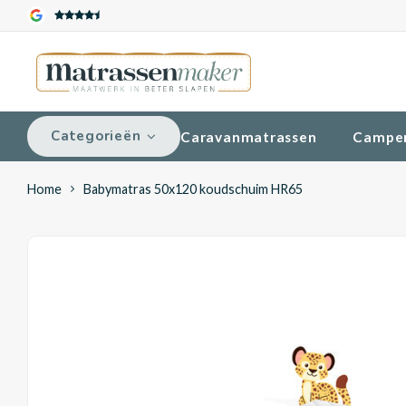
Categorieën
Caravanmatrassen
Campe
Home
Babymatras 50x120 koudschuim HR65