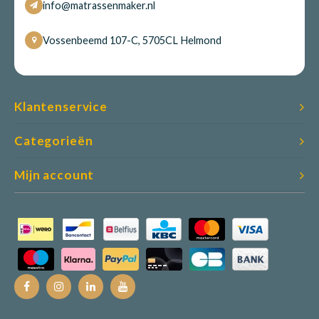
info@matrassenmaker.nl
Vossenbeemd 107-C, 5705CL Helmond
Klantenservice
Categorieën
Mijn account