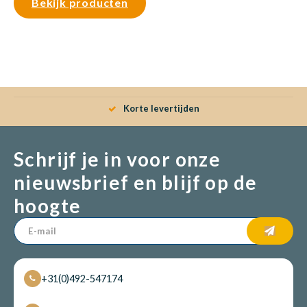
Bekijk producten
Korte levertijden
Schrijf je in voor onze
nieuwsbrief en blijf op de
hoogte
+31(0)492-547174