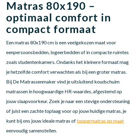
Matras 80x190 –
optimaal comfort in
Babym
compact formaat
Een matras 80x190 cm is een veelgekozen maat voor
eenpersoonsbedden, logeerbedden of in compacte ruimtes
zoals studentenkamers. Ondanks het kleinere formaat mag
je hetzelfde comfort verwachten als bij een groter matras.
Bij De Matrassenmaker vind je uitsluitend koudschuim
matrassen in hoogwaardige HR-waardes, afgestemd op
jouw slaapvoorkeur. Zoek je naar een stevige ondersteuning
of juist een zachte toplaag voor op jouw huidige matras, je
kunt bij ons jouw ideale matras of
toppermatras op maat
eenvoudig samenstellen.