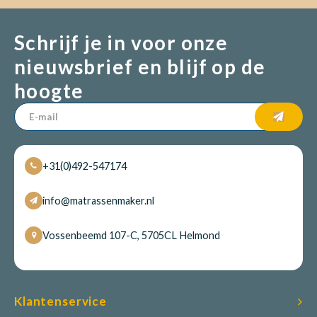
Schrijf je in voor onze
nieuwsbrief en blijf op de
hoogte
+31(0)492-547174
info@matrassenmaker.nl
Vossenbeemd 107-C, 5705CL Helmond
Klantenservice