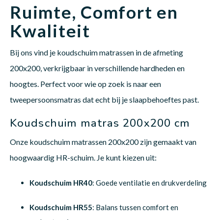
Ruimte, Comfort en
Kwaliteit
Babym
Bij ons vind je koudschuim matrassen in de afmeting
200x200, verkrijgbaar in verschillende hardheden en
hoogtes. Perfect voor wie op zoek is naar een
tweepersoonsmatras dat echt bij je slaapbehoeftes past.
Koudschuim matras 200x200 cm
Onze koudschuim matrassen 200x200 zijn gemaakt van
hoogwaardig HR-schuim. Je kunt kiezen uit:
Koudschuim HR40
: Goede ventilatie en drukverdeling
Koudschuim HR55
: Balans tussen comfort en