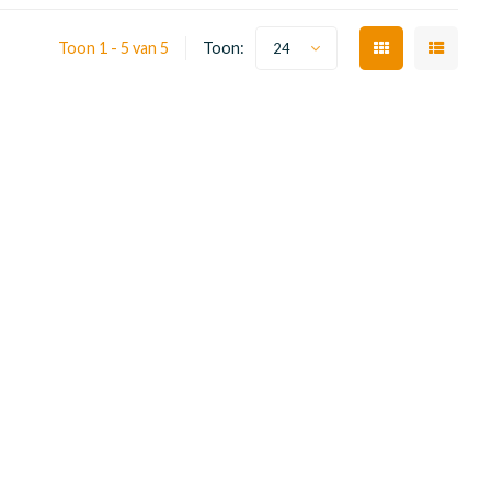
Toon 1 - 5 van 5
Toon:
24