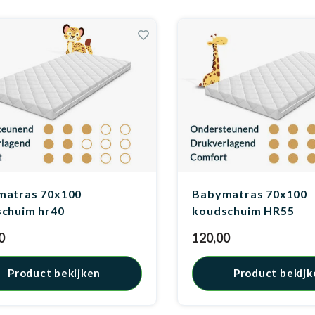
matras 70x100
Babymatras 70x100
chuim hr40
koudschuim HR55
0
120,00
Product bekijken
Product bekijk