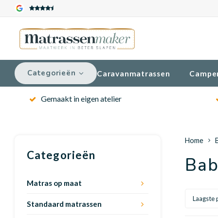
Categorieën
Caravanmatrassen
Campe
Gemaakt in eigen atelier
Home
Categorieën
Bab
Matras op maat
Laagste p
Standaard matrassen