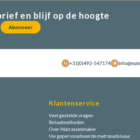
brief en blijf op de hoogte
Abonneer
+31(0)492-547174
info@matr
Klantenservice
Veel gestelde vragen
Betaalmethoden
Over Matrassenmaker
Uw gepersonaliseerde matrasadviseur.