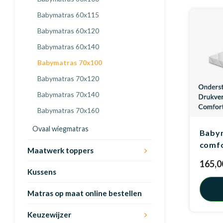
Babymatras 60x115
Babymatras 60x120
Babymatras 60x140
Babymatras 70x100
Babymatras 70x120
Babymatras 70x140
Babymatras 70x160
Ovaal wiegmatras
Babym
comf
Maatwerk toppers
165,0
Kussens
Matras op maat online bestellen
Keuzewijzer