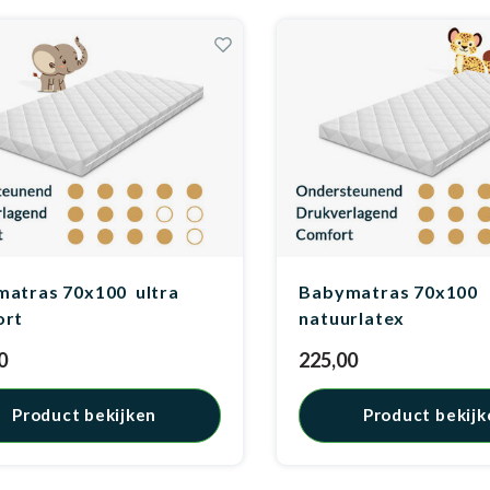
atras 70x100 ultra
Babymatras 70x100
ort
natuurlatex
0
225,00
Product bekijken
Product bekijk