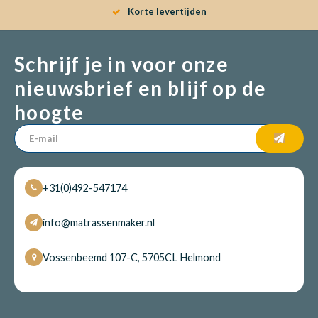
Korte levertijden
Schrijf je in voor onze
nieuwsbrief en blijf op de
hoogte
+31(0)492-547174
info@matrassenmaker.nl
Vossenbeemd 107-C, 5705CL Helmond