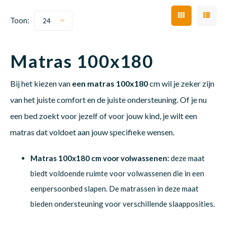
Toon:
24
Babym
Matras 100x180
Bij het kiezen van
een matras 100x180
cm wil je zeker zijn
van het juiste comfort en de juiste ondersteuning. Of je nu
een bed zoekt voor jezelf of voor jouw kind, je wilt een
matras dat voldoet aan jouw specifieke wensen.
Matras 100x180 cm voor volwassenen:
deze maat
biedt voldoende ruimte voor volwassenen die in een
eenpersoonbed slapen. De matrassen in deze maat
bieden ondersteuning voor verschillende slaapposities.