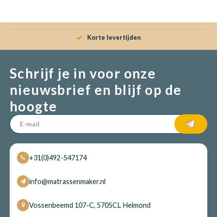
Babym
Korte levertijden
Schrijf je in voor onze
nieuwsbrief en blijf op de
hoogte
+31(0)492-547174
info@matrassenmaker.nl
Vossenbeemd 107-C, 5705CL Helmond