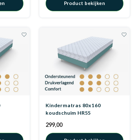
en
Product bekijken
0
Kindermatras 80x160
koudschuim HR55
299,00