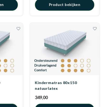
en
Product bekijken
0
Kindermatras 80x150
natuurlatex
349,00