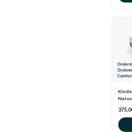
Kinde
Natu
375,0