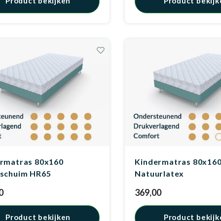
Product bekijken
Product bekijk
rmatras 80x160
Kindermatras 80x16
schuim HR65
Natuurlatex
0
369,00
Product bekijken
Product bekijk