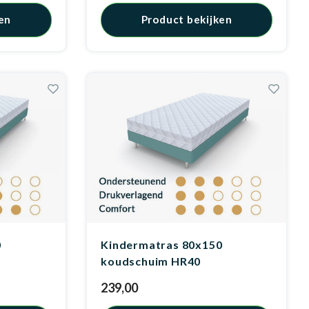
en
Product bekijken
0
Kindermatras 80x150
koudschuim HR40
239,00