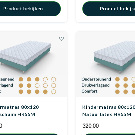
Product bekijken
Product bekijk
rmatras 80x120
Kindermatras 80x12
gschuim HR55M
Natuurlatex HR55M
0
320,00