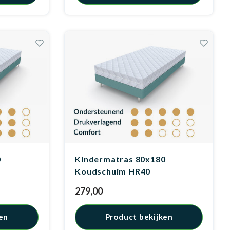
0
Kindermatras 80x180
Koudschuim HR40
279,00
en
Product bekijken