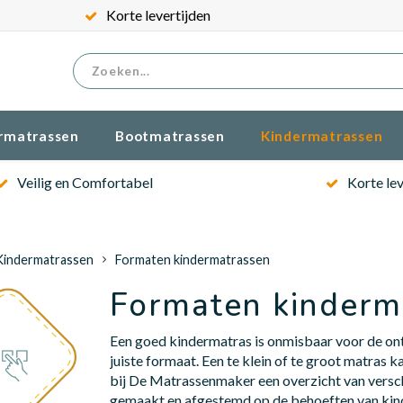
Gratis verzenden
rmatrassen
Bootmatrassen
Kindermatrassen
Veilig en Comfortabel
Korte lev
Kindermatrassen
Formaten kindermatrassen
Formaten kinderm
Een goed kindermatras is onmisbaar voor de ontw
juiste formaat. Een te klein of te groot matras 
bij De Matrassenmaker een overzicht van versc
gemaakt en afgestemd op de behoeften van kind