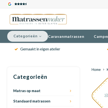
Categorieën
Caravanmatrassen
Campe
Gemaakt in eigen atelier
Home
Categorieën
Matras op maat
Standaard matrassen