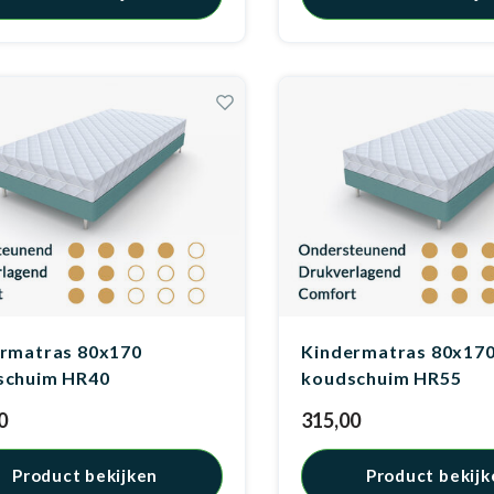
rmatras 80x170
Kindermatras 80x17
schuim HR40
koudschuim HR55
0
315,00
Product bekijken
Product bekijk