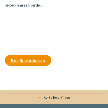
helpen je graag verder.
Bekijk producten
Korte levertijden