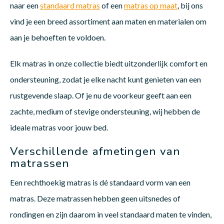
naar een
standaard matras
of een
matras op maat
, bij ons
vind je een breed assortiment aan maten en materialen om
aan je behoeften te voldoen.
Babym
Elk matras in onze collectie biedt uitzonderlijk comfort en
ondersteuning, zodat je elke nacht kunt genieten van een
rustgevende slaap. Of je nu de voorkeur geeft aan een
zachte, medium of stevige ondersteuning, wij hebben de
ideale matras voor jouw bed.
Verschillende afmetingen van
matrassen
Een rechthoekig matras is dé standaard vorm van een
matras. Deze matrassen hebben geen uitsnedes of
rondingen en zijn daarom in veel standaard maten te vinden,