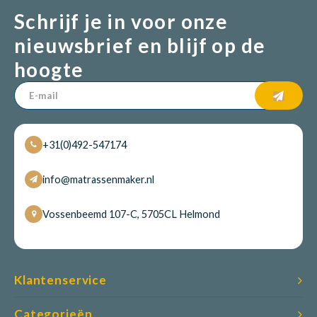
Schrijf je in voor onze
nieuwsbrief en blijf op de
hoogte
+31(0)492-547174
info@matrassenmaker.nl
Vossenbeemd 107-C, 5705CL Helmond
Klantenservice
Categorieën