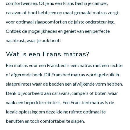
comfortwensen. Of je nu een Frans bed in je camper,
caravan of boot hebt, een op maat gemaakt matras zorgt
voor optimaal slaapcomfort en de juiste ondersteuning.
Babym
Ontdek de mogelijkheden en geniet van een perfecte
nachtrust, waar je ook bent!
Wat is een Frans matras?
Een matras voor een Fransbed is een matras met een rechte
of afgeronde hoek. Dit Fransbed matras wordt gebruik in
slaapruimtes waar de bedden een afwijkende vorm hebben.
Denk bijvoorbeeld aan caravans, campers of boten, waar
vaak een beperkte ruimte is. Een Fransbed matras is de
ideale oplossing om deze kleine ruimte optimaal te
benutten en toch comfortabel te slapen.