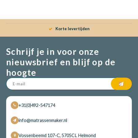
Korte levertijden
Gratis ve
Schrijf je in voor onze
nieuwsbrief en blijf op de
hoogte
+31(0)492-547174
info@matrassenmaker.nl
Vossenbeemd 107-C, 5705CL Helmond