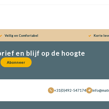
Veilig en Comfortabel
Korte lev
brief en blijf op de hoogte
Abonneer
+31(0)492-547174
info@matr