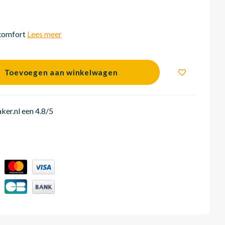
comfort
Lees meer
Toevoegen aan winkelwagen
er.nl een 4.8/5