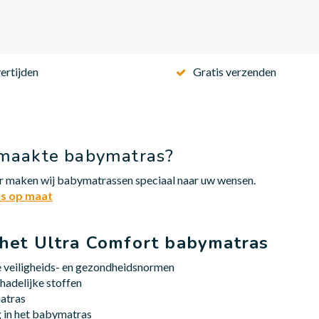
ertijden
Gratis verzenden
emaakte babymatras?
r maken wij babymatrassen speciaal naar uw wensen.
as op maat
 het Ultra Comfort babymatras
e veiligheids- en gezondheidsnormen
adelijke stoffen
atras
 in het babymatras