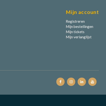
Mijn account
Registreren
Mijn bestellingen
Mijn tickets
Mijn verlanglijst