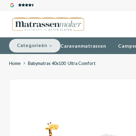
Categorieën
Caravanmatrassen
Campe
Home
Babymatras 40x100 Ultra Comfort