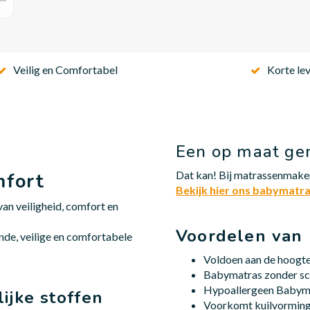
Veilig en Comfortabel
Korte lev
Een op maat g
Dat kan! Bij matrassenmake
mfort
Bekijk hier ons babymatr
an veiligheid, comfort en
Voordelen van
de, veilige en comfortabele
Voldoen aan de hoogt
Babymatras zonder sch
Hypoallergeen Babym
ijke stoffen
Voorkomt kuilvorming