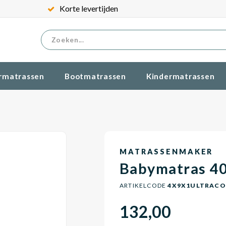
Korte levertijden
rmatrassen
Bootmatrassen
Kindermatrassen
MATRASSENMAKER
Babymatras 4
ARTIKELCODE
4X9X1ULTRAC
132,00