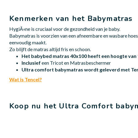
Kenmerken van het Babymatras
HygiÃ«ne is cruciaal voor de gezondheid van je baby.
Babymatras is voorzien van een afneembare en wasbare hoe
eenvoudig maakt.
Zo blijft de matras altijd fris en schoon.
Het babybed matras 40x100 heeft een hoogte van 
Inclusief
een Tricot en Matrasbeschermer
Ultra comfort babymatras wordt geleverd met Te
Wat is Tencel?
Koop nu het Ultra Comfort babym