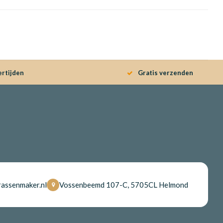
ertijden
Gratis verzenden
assenmaker.nl
Vossenbeemd 107-C, 5705CL Helmond