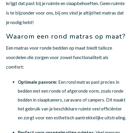
krijgt dat past bij je ruimte en slaapbehoeften. Geen ruimte
is te bijzonder voor ons, bij ons vind je altijd het matras dat
je nodig hebt!
Waarom een rond matras op maat?
Een matras voor ronde bedden op maat biedt talloze
voordelen die zorgen voor zowel functionaliteit als
comfort:
Optimale pasvorm:
Een rond matras past precies in
bedden met een ronde of afgeronde vorm, zoals ronde
bedden in slaapkamers, caravans of campers. Dit maakt
het gebruik van je beschikbare ruimte veel efficiënter
en zorgt voor een esthetisch aantrekkelijke uitstraling.
Perfect voor onregelmatige ruimtes
: Veel mensen