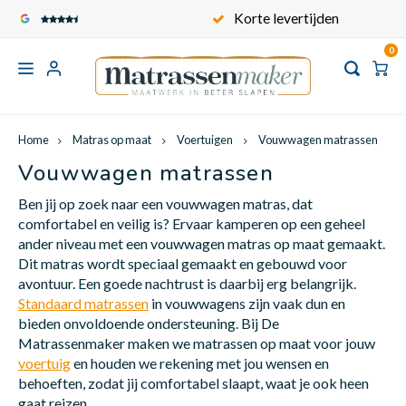
Korte levertijden
Gratis verzenden
0
Hoofdmenu
Hoofdmenu
Hoofdmenu
Hoofdmen
Hoofd
Hoofdmenu / standaard matrassen
Hoofdmenu / maatwerk toppers
Hoofdmenu / kindermatrassen
Hoofdmenu / contact / service
Hoofdmenu / babymatrassen
Hoofdmenu / matras op maat
Hoofdmenu / keuzewijzer
Gratis verzenden
Standaard matrassen
Maatwerk toppers
Kindermatrassen
Matras op maat
Babymatrassen
Keuzewijzer
Service
Home
Matras op maat
Voertuigen
Vouwwagen matrassen
Vouwwagen matrassen
Carav
Recht
Matra
Matra
Kinde
Babym
Toppe
1 persoons matrassen
Kindermatras op maat
Babymatrassen op maat
Toppermatras op maat
Onze matrastijken
Over ons
Voertuigen
Wat i
Ben jij op zoek naar een vouwwagen matras, dat
comfortabel en veilig is? Ervaar kamperen op een geheel
Campe
Frans
Matra
Matra
Kinde
Babym
Frans
ander niveau met een vouwwagen matras op maat gemaakt.
2 persoons matrassen
Formaten kindermatrassen
Formaten babymatrassen
Formaten
Onze matraskernen
Algemene voorwaarden
Vormen en Modellen Matrassen
Dit matras wordt speciaal gemaakt en gebouwd voor
Wat i
avontuur. Een goede nachtrust is daarbij erg belangrijk.
Standaard matrassen
in vouwwagens zijn vaak dun en
Bootm
Queen
Matra
Matra
Kinde
Babym
Queen
Informatie
Ovaal wiegmatras
1 persoons toppermatras
Hoe meet ik een matras?
Privacy Policy
bieden onvoldoende ondersteuning. Bij De
Wat is
Matrassenmaker maken we matrassen op maat voor jouw
voertuig
en houden we rekening met jou wensen en
Klapm
Matra
Matra
Kinde
Babym
Split
behoeften, zodat jij comfortabel slaapt, waat je ook heen
2 persoons toppermatras
Vouww
gaat reizen.
Wat is