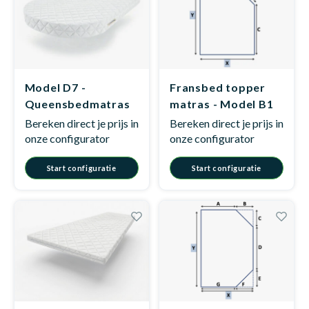
Babym
Model D7 -
Fransbed topper
Queensbedmatras
matras - Model B1
Bereken direct je prijs in
Bereken direct je prijs in
onze configurator
onze configurator
Start configuratie
Start configuratie