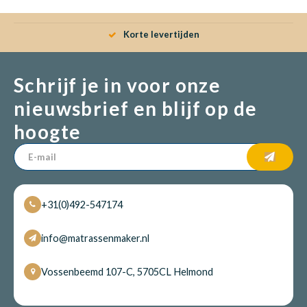
Gratis verzenden
Schrijf je in voor onze
nieuwsbrief en blijf op de
hoogte
+31(0)492-547174
info@matrassenmaker.nl
Vossenbeemd 107-C, 5705CL Helmond