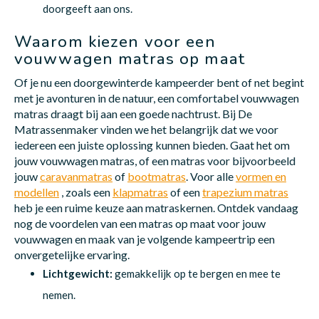
doorgeeft aan ons.
Waarom kiezen voor een
vouwwagen matras op maat
Of je nu een doorgewinterde kampeerder bent of net begint
met je avonturen in de natuur, een comfortabel vouwwagen
matras draagt bij aan een goede nachtrust. Bij De
Matrassenmaker vinden we het belangrijk dat we voor
iedereen een juiste oplossing kunnen bieden. Gaat het om
jouw vouwwagen matras, of een matras voor bijvoorbeeld
jouw
caravanmatras
of
bootmatras
. Voor alle
vormen en
modellen
, zoals een
klapmatras
of een
trapezium matras
heb je een ruime keuze aan matraskernen. Ontdek vandaag
nog de voordelen van een matras op maat voor jouw
vouwwagen en maak van je volgende kampeertrip een
onvergetelijke ervaring.
Lichtgewicht:
gemakkelijk op te bergen en mee te
nemen.