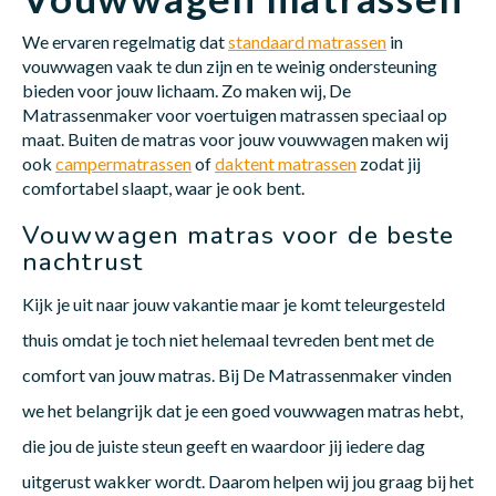
We ervaren regelmatig dat
standaard matrassen
in
vouwwagen vaak te dun zijn en te weinig ondersteuning
bieden voor jouw lichaam. Zo maken wij, De
Matrassenmaker voor voertuigen matrassen speciaal op
maat. Buiten de matras voor jouw vouwwagen maken wij
ook
campermatrassen
of
daktent matrassen
zodat jij
comfortabel slaapt, waar je ook bent.
Vouwwagen matras voor de beste
nachtrust
Kijk je uit naar jouw vakantie maar je komt teleurgesteld
thuis omdat je toch niet helemaal tevreden bent met de
comfort van jouw matras. Bij De Matrassenmaker vinden
we het belangrijk dat je een goed vouwwagen matras hebt,
die jou de juiste steun geeft en waardoor jij iedere dag
uitgerust wakker wordt. Daarom helpen wij jou graag bij het