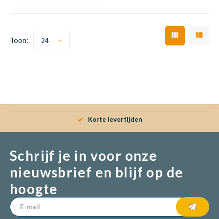
Babym
Toon:
24
Babym
Korte levertijden
Schrijf je in voor onze
nieuwsbrief en blijf op de
hoogte