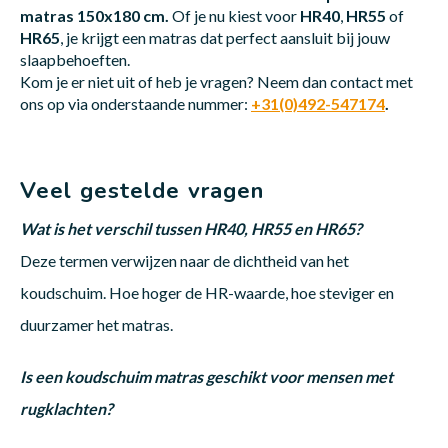
matras 150x180 cm.
Of je nu kiest voor
HR40
,
HR55
of
HR65
, je krijgt een matras dat perfect aansluit bij jouw
slaapbehoeften.
Kom je er niet uit of heb je vragen? Neem dan contact met
ons op via onderstaande nummer:
+31(0)492-547174
.
Veel gestelde vragen
Wat is het verschil tussen HR40, HR55 en HR65?
Deze termen verwijzen naar de dichtheid van het
koudschuim. Hoe hoger de HR-waarde, hoe steviger en
duurzamer het matras.
Is een koudschuim matras geschikt voor mensen met
rugklachten?