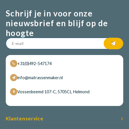
Schrijf je in voor onze
nieuwsbrief en blijf op de
hoogte
+31(0)492-547174
info@matrassenmaker.nl
Vossenbeemd 107-C, 5705CL Helmond
Klantenservice