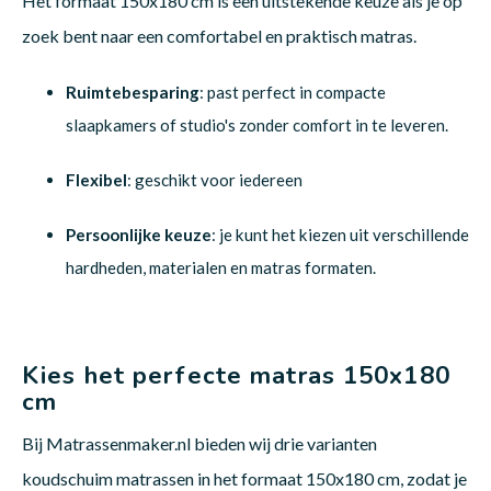
Het formaat 150x180 cm is een uitstekende keuze als je op
zoek bent naar een comfortabel en praktisch matras.
Ruimtebesparing
: past perfect in compacte
slaapkamers of studio's zonder comfort in te leveren.
Flexibel
: geschikt voor iedereen
Persoonlijke keuze
: je kunt het kiezen uit verschillende
hardheden, materialen en matras formaten.
Kies het perfecte matras 150x180
cm
Bij Matrassenmaker.nl bieden wij drie varianten
koudschuim matrassen in het formaat 150x180 cm, zodat je