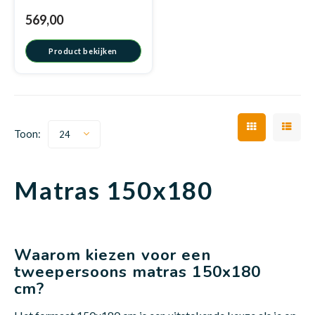
569,00
Product bekijken
Babym
Toon:
24
Matras 150x180
Waarom kiezen voor een
tweepersoons matras 150x180
cm?