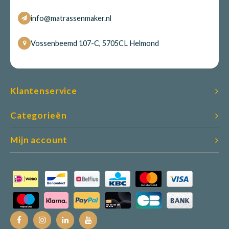
info@matrassenmaker.nl
Vossenbeemd 107-C, 5705CL Helmond
Klantenservice
Categorieën
Mijn account