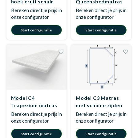
hoek eruit schuin
Queensbedmatras
Bereken direct je prijs in
Bereken direct je prijs in
onze configurator
onze configurator
Start configuratie
Start configuratie
Model C4
Model C3 Matras
Trapezium matras
met schuine zijden
Bereken direct je prijs in
Bereken direct je prijs in
onze configurator
onze configurator
Start configuratie
Start configuratie