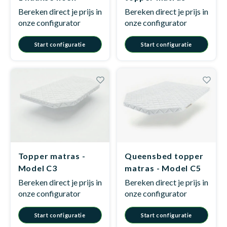
Model B2
Model F1
Bereken direct je prijs in
Bereken direct je prijs in
onze configurator
onze configurator
Babym
Start configuratie
Start configuratie
Topper matras -
Queensbed topper
Model C3
matras - Model C5
Bereken direct je prijs in
Bereken direct je prijs in
onze configurator
onze configurator
Start configuratie
Start configuratie