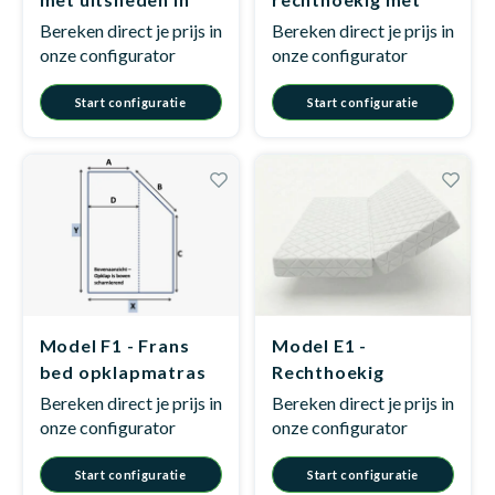
vier hoeken
hoekuitsnede
Bereken direct je prijs in
Bereken direct je prijs in
onze configurator
onze configurator
Start configuratie
Start configuratie
Model F1 - Frans
Model E1 -
bed opklapmatras
Rechthoekig
opklapmatras
Bereken direct je prijs in
Bereken direct je prijs in
onze configurator
onze configurator
Start configuratie
Start configuratie