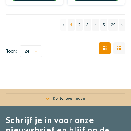
1
2
3
4
5
25
Toon:
24
Korte levertijden
Schrijf je in voor onze
nieuwsbrief en blijf op de