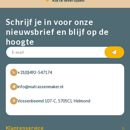
Korte levertijden
Schrijf je in voor onze
nieuwsbrief en blijf op de
hoogte
+31(0)492-547174
info@matrassenmaker.nl
Vossenbeemd 107-C, 5705CL Helmond
Klantenservice