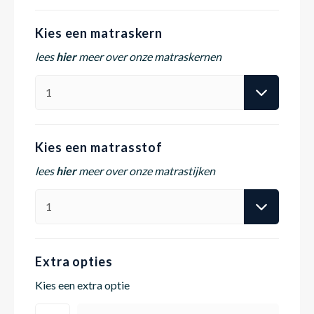
Kies een matraskern
Babym
lees
hier
meer over onze matraskernen
Kies een matrasstof
lees
hier
meer over onze matrastijken
Extra opties
Kies een extra optie