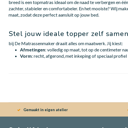
breed is een topmatras ideaal om de naad te verbergen en één g
zachter, stabieler en comfortabeler. En het mooiste? Wij mak
maat, zodat deze perfect aansluit op jouw bed.
Stel jouw ideale topper zelf same
bij De Matrassenmaker draait alles om maatwerk. Jij kiest:
Afmetingen
: volledig op maat, tot op de centimeter n
Vorm
: recht, afgerond, met inkeping of speciaal profiel
Gemaakt in eigen atelier