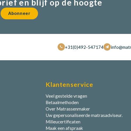
brief en blijf op de hoogte
Abonneer
+31(0)492-547174
info@matr
Klantenservice
Veel gestelde vragen
Betaalmethoden
Over Matrassenmaker
Uw gepersonaliseerde matrasadviseur.
Milieucertificaten
Maak een afspraak