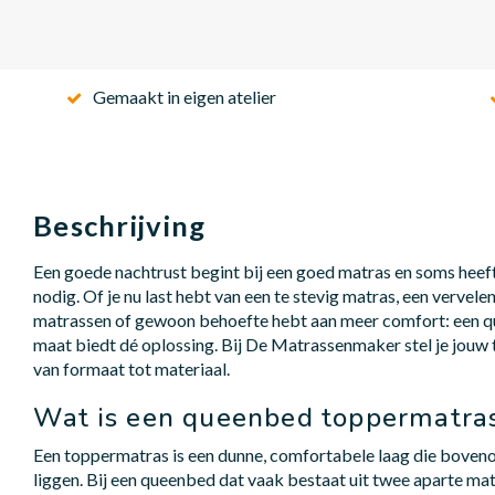
Gemaakt in eigen atelier
Beschrijving
Een goede nachtrust begint bij een goed matras en soms heeft 
nodig. Of je nu last hebt van een te stevig matras, een vervel
matrassen of gewoon behoefte hebt aan meer comfort: een 
maat biedt dé oplossing. Bij De Matrassenmaker stel je jouw
van formaat tot materiaal.
Wat is een queenbed toppermatra
Een toppermatras is een dunne, comfortabele laag die boveno
liggen. Bij een queenbed dat vaak bestaat uit twee aparte ma