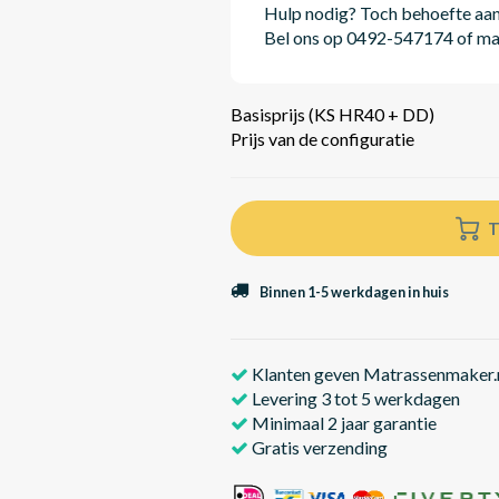
Hulp nodig? Toch behoefte aan v
Bel ons op 0492-547174 of m
Basisprijs (KS HR40 + DD)
Prijs van de configuratie
T
Binnen 1-5 werkdagen in huis
Klanten geven Matrassenmaker.n
Levering 3 tot 5 werkdagen
Minimaal 2 jaar garantie
Gratis verzending