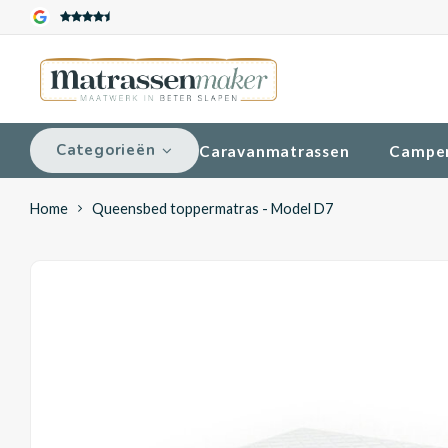
Categorieën
Caravanmatrassen
Campe
Home
Queensbed toppermatras - Model D7