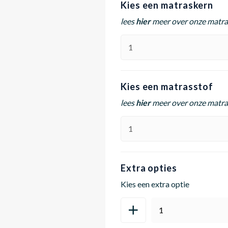
Kies een matraskern
lees
hier
meer over onze matr
Kies een matrasstof
lees
hier
meer over onze matra
Extra opties
Kies een extra optie
1