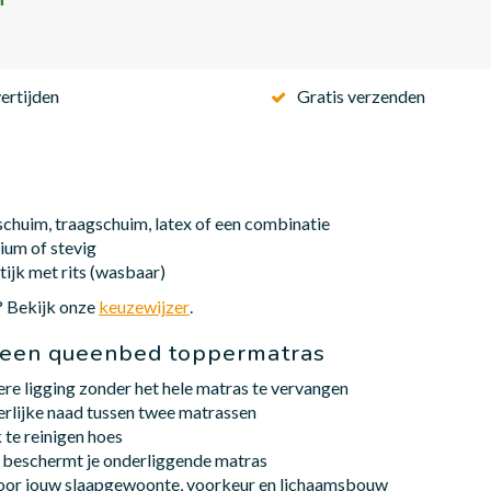
ertijden
Gratis verzenden
schuim, traagschuim, latex of een combinatie
ium of stevig
tijk met rits (wasbaar)
l? Bekijk onze
keuzewijzer
.
 een queenbed toppermatras
re ligging zonder het hele matras te vervangen
rlijke naad tussen twee matrassen
 te reinigen hoes
beschermt je onderliggende matras
oor jouw slaapgewoonte, voorkeur en lichaamsbouw