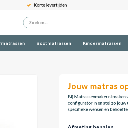
Korte levertijden
rmatrassen
Bootmatrassen
Kindermatrassen
Jouw matras o
Bij Matrassenmaker.nl maken wi
configurator in en stel zo jouw
specifieke wensen en behoefte
Afmeting bepalen