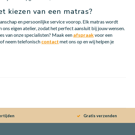
het kiezen van een matras?
manschap en persoonlijke service voorop. Elk matras wordt
ons eigen atelier, zodat het perfect aansluit bij jouw wensen.
vies van onze specialisten? Maak een
afspraak
voor een
of neem telefonisch
contact
met ons op en wij helpen je
ertijden
Gratis verzenden