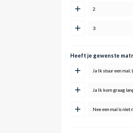
2
3
Heeft je gewenste mat
Ja Ik stuur een mal.
Ja Ik kom graag la
Nee een mal is niet 