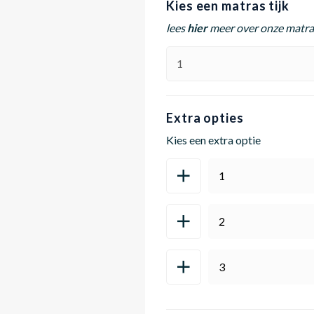
Kies een matras tijk
lees
hier
meer over onze matra
Extra opties
Kies een extra optie
1
2
3