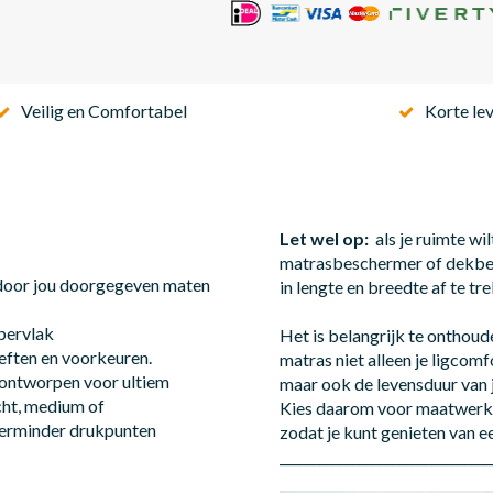
Veilig en Comfortabel
Korte lev
Let wel op:
als je ruimte wi
matrasbeschermer of dekbe
 door jou doorgegeven maten
in lengte en breedte af te t
pervlak
Het is belangrijk te onthoud
oeften en voorkeuren.
matras niet alleen je ligcom
ontworpen voor ultiem
maar ook de levensduur van 
acht, medium of
Kies daarom voor maatwerk 
 Verminder drukpunten
zodat je kunt genieten van e
________________________________