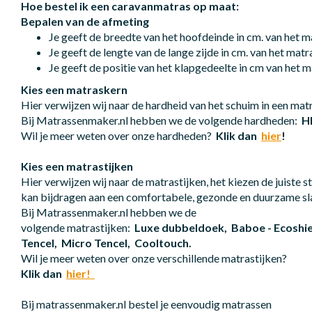
Hoe bestel ik een caravanmatras op maat:
Bepalen van de afmeting
Je geeft de breedte van het hoofdeinde in cm. van het m
Je geeft de lengte van de lange zijde in cm. van het matr
Je geeft de positie van het klapgedeelte in cm van het m
Kies een matraskern
Hier verwijzen wij naar de hardheid van het schuim in een ma
Bij Matrassenmaker.nl hebben we de volgende hardheden:
H
Wil je meer weten over onze hardheden?
Klik dan
hier
!
Kies een matrastijken
Hier verwijzen wij naar de matrastijken, het kiezen de juiste 
kan bijdragen aan een comfortabele, gezonde en duurzame s
Bij Matrassenmaker.nl hebben we de
volgende matrastijken:
Luxe dubbeldoek,
Baboe - Ecoshi
Tencel,
Micro Tencel,
Cooltouch.
Wil je meer weten over onze verschillende matrastijken?
Klik dan
hier!
Bij matrassenmaker.nl bestel je eenvoudig matrassen