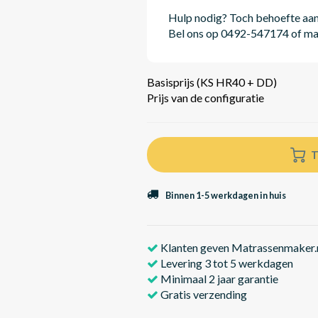
Hulp nodig? Toch behoefte aan v
Bel ons op 0492-547174 of m
Basisprijs (KS HR40 + DD)
Prijs van de configuratie
T
Binnen 1-5 werkdagen in huis
Klanten geven Matrassenmaker.n
Levering 3 tot 5 werkdagen
Minimaal 2 jaar garantie
Gratis verzending