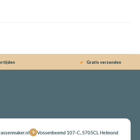
ertijden
Gratis verzenden
assenmaker.nl
Vossenbeemd 107-C, 5705CL Helmond