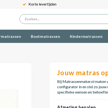
Korte levertijden
rmatrassen
Bootmatrassen
Kindermatrassen
Jouw matras o
Bij Matrassenmaker.nl maken wi
configurator in en stel zo jouw
specifieke wensen en behoefte
Afmeting bepalen