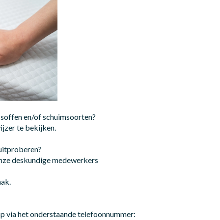
 soffen en/of schuimsoorten?
jzer te bekijken.
 uitproberen?
onze deskundige medewerkers
aak.
p via het onderstaande telefoonnummer: