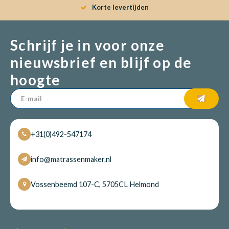
Korte levertijden
Schrijf je in voor onze
nieuwsbrief en blijf op de
hoogte
+31(0)492-547174
info@matrassenmaker.nl
Vossenbeemd 107-C, 5705CL Helmond