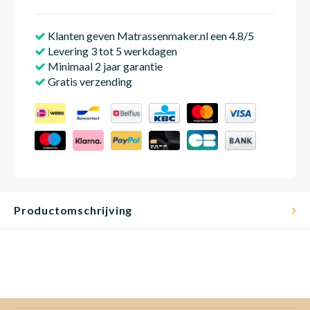
Klanten geven Matrassenmaker.nl een 4.8/5
Levering 3 tot 5 werkdagen
Babym
Minimaal 2 jaar garantie
Gratis verzending
Productomschrijving