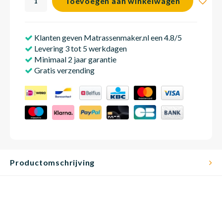
Toevoegen aan winkelwagen
Klanten geven Matrassenmaker.nl een 4.8/5
Babym
Levering 3 tot 5 werkdagen
Minimaal 2 jaar garantie
Gratis verzending
Productomschrijving