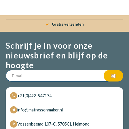
Gratis verzenden
Schrijf je in voor onze
nieuwsbrief en blijf op de
hoogte
+31(0)492-547174
info@matrassenmaker.nl
Vossenbeemd 107-C, 5705CL Helmond