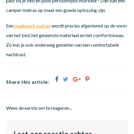
past bij je bed en jouw persoonlijke voorkeur? Dan kan een
camper matras op maat een goede oplossing zijn.
Een
maatwerk matras
wordt precies afgestemd op de vorm
van het bed, het gewenste materiaal en het comfortniveau.
Zo kun je ook onderweg genieten van een comfortabele
nachtrust.
Share this article:
Wees de eerste om te reageren...
Laat een reactie achter