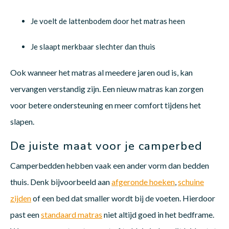
Je voelt de lattenbodem door het matras heen
Babym
Je slaapt merkbaar slechter dan thuis
Ook wanneer het matras al meedere jaren oud is, kan
vervangen verstandig zijn. Een nieuw matras kan zorgen
voor betere ondersteuning en meer comfort tijdens het
slapen.
De juiste maat voor je camperbed
Camperbedden hebben vaak een ander vorm dan bedden
thuis. Denk bijvoorbeeld aan
afgeronde hoeken
,
schuine
zijden
of een bed dat smaller wordt bij de voeten. Hierdoor
past een
standaard matras
niet altijd goed in het bedframe.