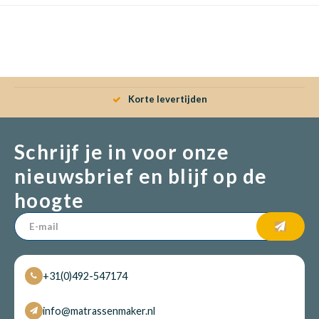
Babym
Korte levertijden
Schrijf je in voor onze
nieuwsbrief en blijf op de
hoogte
+31(0)492-547174
info@matrassenmaker.nl