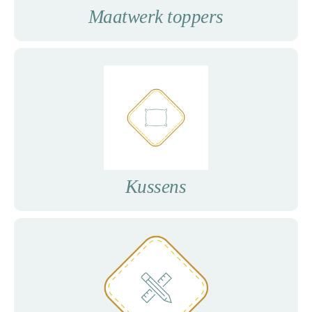
Maatwerk toppers
Babym
Kussens