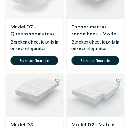
Model D7 -
Topper matras
Queensbedmatras
ronde hoek - Model
D4
Bereken direct je prijs in
Bereken direct je prijs in
onze configurator
onze configurator
Start configuratie
Start configuratie
Model D3
Model D2 - Matras