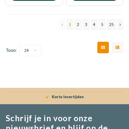
1
2
3
4
5
25
Toon:
24
Korte levertijden
Schrijf je in voor onze
nieuwsbrief en blijf op de