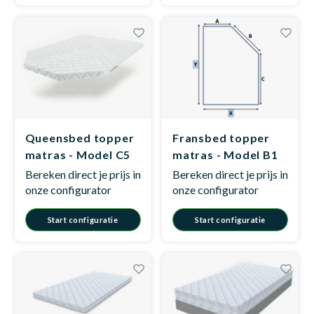
Queensbed topper
Fransbed topper
matras - Model C5
matras - Model B1
Bereken direct je prijs in
Bereken direct je prijs in
onze configurator
onze configurator
Start configuratie
Start configuratie