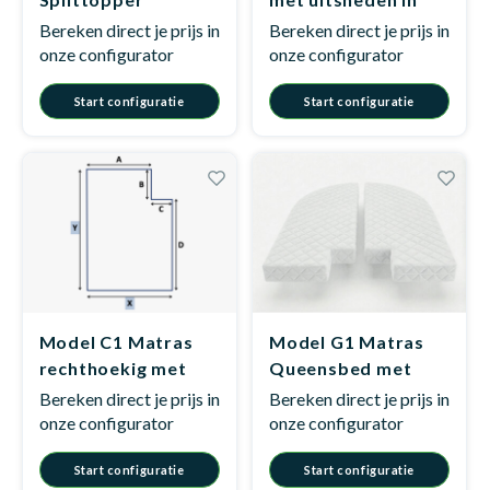
vier hoeken
Bereken direct je prijs in
Bereken direct je prijs in
onze configurator
onze configurator
Start configuratie
Start configuratie
Model C1 Matras
Model G1 Matras
rechthoekig met
Queensbed met
hoekuitsnede
uitsparing
Bereken direct je prijs in
Bereken direct je prijs in
onze configurator
onze configurator
Start configuratie
Start configuratie