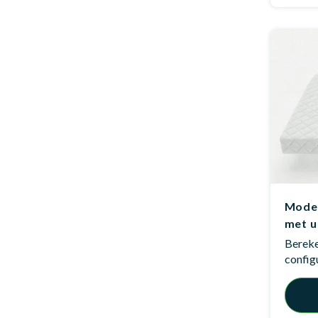
Mode
met u
Bereken
config