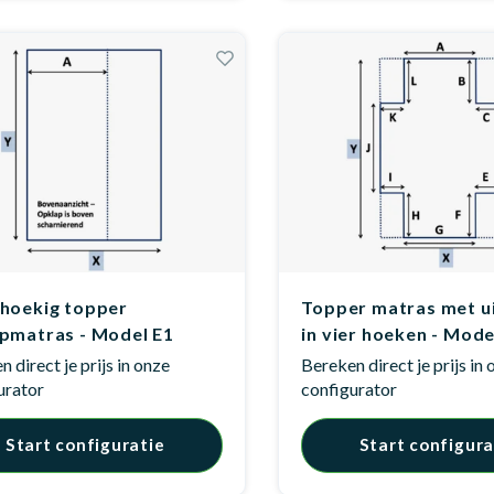
hoekig topper
Topper matras met u
pmatras - Model E1
in vier hoeken - Mode
 direct je prijs in onze
Bereken direct je prijs in
urator
configurator
Start configuratie
Start configura