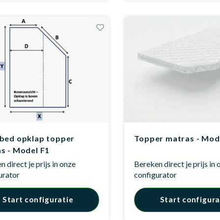
bed opklap topper
Topper matras - Mod
s - Model F1
 direct je prijs in onze
Bereken direct je prijs in
urator
configurator
Start configuratie
Start configura