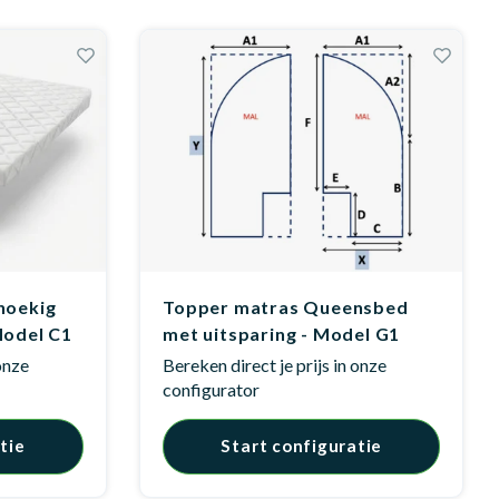
hoekig
Topper matras Queensbed
Model C1
met uitsparing - Model G1
 onze
Bereken direct je prijs in onze
configurator
tie
Start configuratie