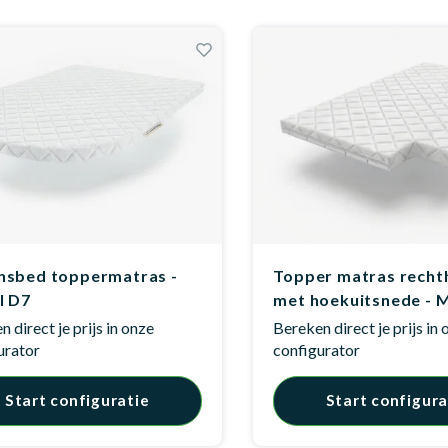
sbed toppermatras -
Topper matras recht
l D7
met hoekuitsnede - 
 direct je prijs in onze
Bereken direct je prijs in
urator
configurator
Start configuratie
Start configura