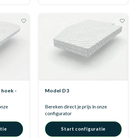
 hoek -
Model D3
 onze
Bereken direct je prijs in onze
configurator
tie
Start configuratie