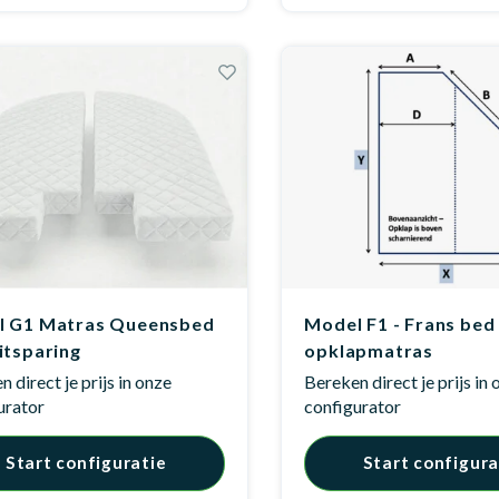
l G1 Matras Queensbed
Model F1 - Frans bed
itsparing
opklapmatras
 direct je prijs in onze
Bereken direct je prijs in
urator
configurator
Start configuratie
Start configura