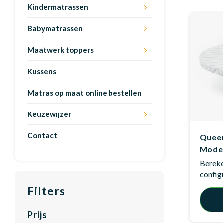
Kindermatrassen
Babymatrassen
Maatwerk toppers
Kussens
Matras op maat online bestellen
Keuzewijzer
Contact
Queen
Mode
Bereken
config
Filters
Prijs