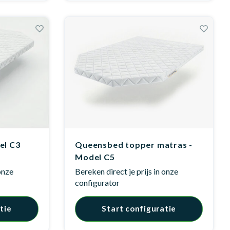
el C3
Queensbed topper matras -
Model C5
 onze
Bereken direct je prijs in onze
configurator
tie
Start configuratie