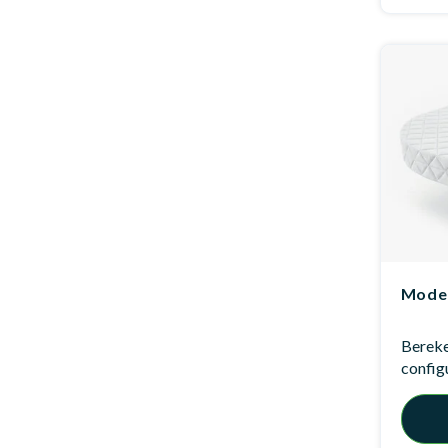
Model
Bereken
config