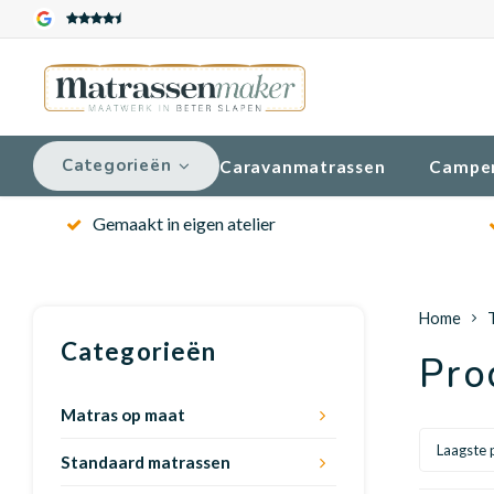
Categorieën
Caravanmatrassen
Campe
Gemaakt in eigen atelier
Home
Categorieën
Pro
Matras op maat
Laagste p
Standaard matrassen