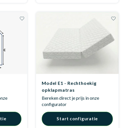
Model E1 - Rechthoekig
opklapmatras
 onze
Bereken direct je prijs in onze
configurator
tie
Start configuratie