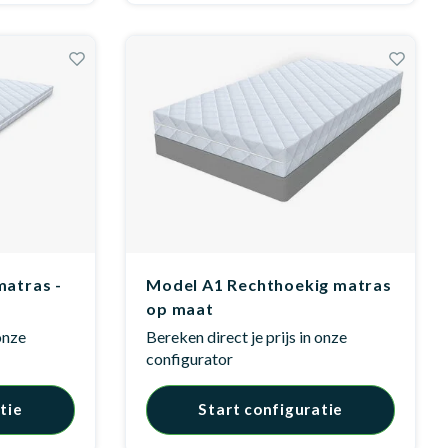
matras -
Model A1 Rechthoekig matras
op maat
 onze
Bereken direct je prijs in onze
configurator
tie
Start configuratie