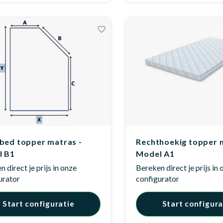
bed topper matras -
Rechthoekig topper 
l B1
Model A1
 direct je prijs in onze
Bereken direct je prijs in
urator
configurator
Start configuratie
Start configura