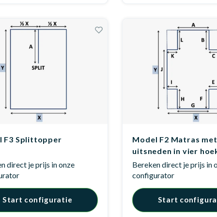
 F3 Splittopper
Model F2 Matras me
uitsneden in vier hoe
 direct je prijs in onze
Bereken direct je prijs in
urator
configurator
Start configuratie
Start configura