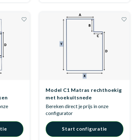
t
Model C1 Matras rechthoekig
ken
met hoekuitsnede
 onze
Bereken direct je prijs in onze
configurator
tie
Start configuratie