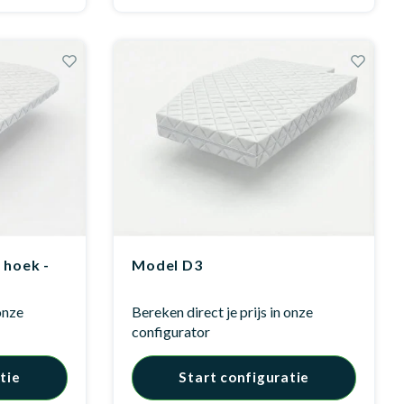
 hoek -
Model D3
 onze
Bereken direct je prijs in onze
configurator
tie
Start configuratie