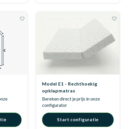
Model E1 - Rechthoekig
opklapmatras
 onze
Bereken direct je prijs in onze
configurator
tie
Start configuratie