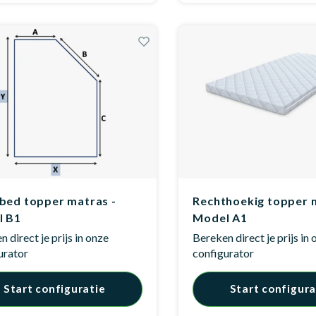
bed topper matras -
Rechthoekig topper 
l B1
Model A1
 direct je prijs in onze
Bereken direct je prijs in
urator
configurator
Start configuratie
Start configura