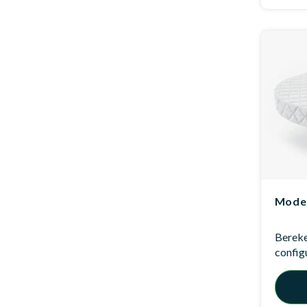
Model
Bereken
config