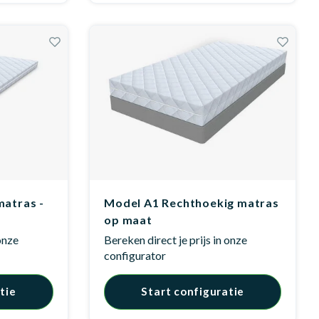
matras -
Model A1 Rechthoekig matras
op maat
 onze
Bereken direct je prijs in onze
configurator
tie
Start configuratie