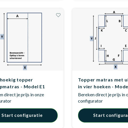
hoekig topper
Topper matras met u
pmatras - Model E1
in vier hoeken - Mode
 direct je prijs in onze
Bereken direct je prijs in
urator
configurator
Start configuratie
Start configura