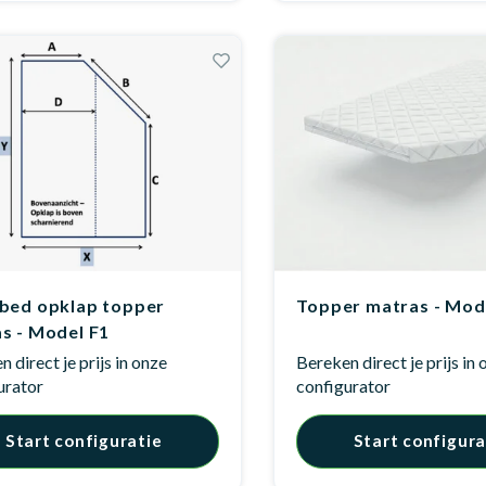
bed opklap topper
Topper matras - Mod
s - Model F1
 direct je prijs in onze
Bereken direct je prijs in
urator
configurator
Start configuratie
Start configura