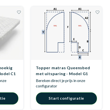
hoekig
Topper matras Queensbed
Model C1
met uitsparing - Model G1
 onze
Bereken direct je prijs in onze
configurator
tie
Start configuratie