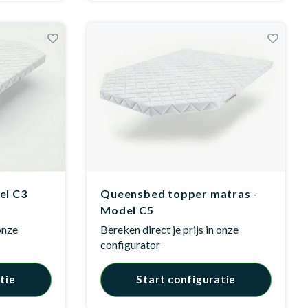
el C3
Queensbed topper matras -
Model C5
 onze
Bereken direct je prijs in onze
configurator
tie
Start configuratie