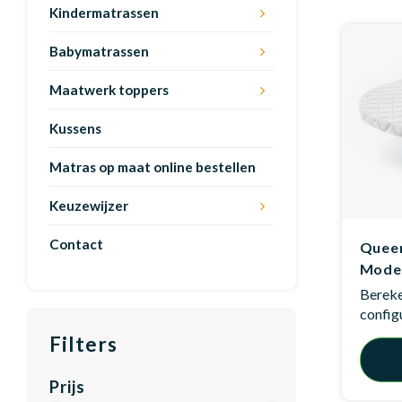
Kindermatrassen
Babymatrassen
Maatwerk toppers
Kussens
Matras op maat online bestellen
Keuzewijzer
Contact
Queen
Mode
Bereken
config
Filters
Prijs