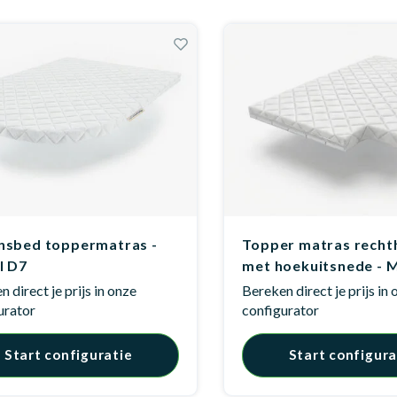
sbed toppermatras -
Topper matras recht
l D7
met hoekuitsnede - 
 direct je prijs in onze
Bereken direct je prijs in
urator
configurator
Start configuratie
Start configura