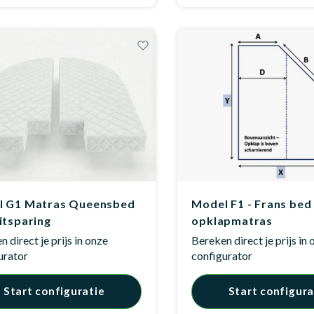
l G1 Matras Queensbed
Model F1 - Frans bed
itsparing
opklapmatras
 direct je prijs in onze
Bereken direct je prijs in
urator
configurator
Start configuratie
Start configura