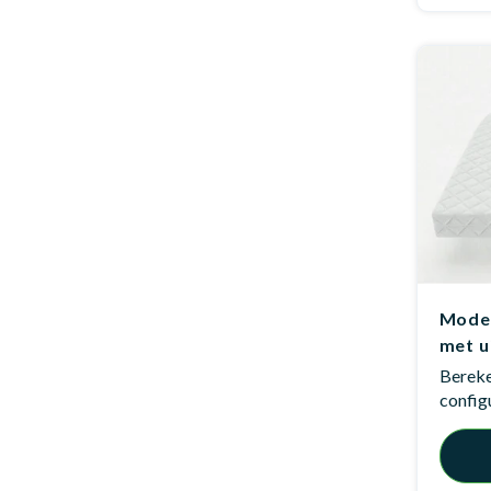
Mode
met u
Bereken
config