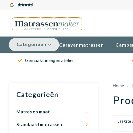
Categorieën
Caravanmatrassen
Campe
Gemaakt in eigen atelier
Home
Categorieën
Pro
Matras op maat
Laagste p
Standaard matrassen