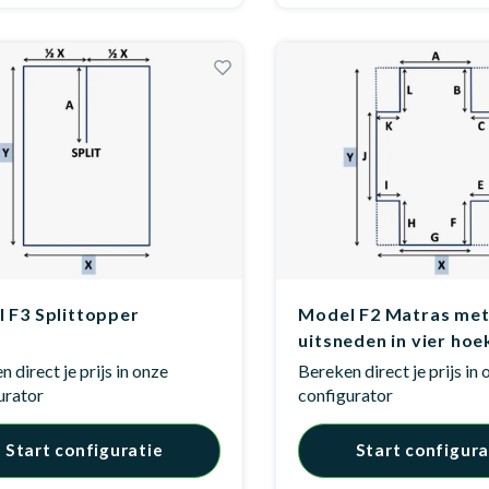
 F3 Splittopper
Model F2 Matras me
uitsneden in vier hoe
 direct je prijs in onze
Bereken direct je prijs in
urator
configurator
Start configuratie
Start configura