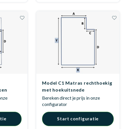
t
Model C1 Matras rechthoekig
ken
met hoekuitsnede
 onze
Bereken direct je prijs in onze
configurator
tie
Start configuratie