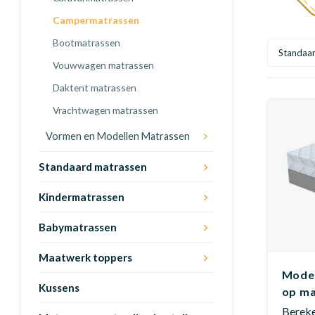
Campermatrassen
Bootmatrassen
Standaa
Vouwwagen matrassen
Daktent matrassen
Vrachtwagen matrassen
Vormen en Modellen Matrassen
Standaard matrassen
Kindermatrassen
Babymatrassen
Maatwerk toppers
Model
Kussens
op m
Bereken