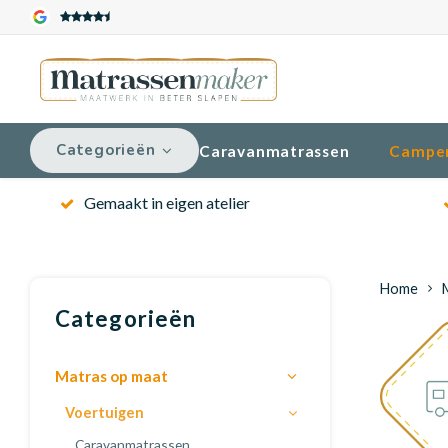
Categorieën
Caravanmatrassen
Campe
Gemaakt in eigen atelier
Home
Categorieën
Matras op maat
Voertuigen
Caravanmatrassen