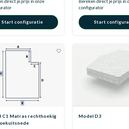
 direct je prijs in onze
Bereken direct je prijs in
urator
configurator
Start configuratie
Start configura
 C1 Matras rechthoekig
Model D3
oekuitsnede