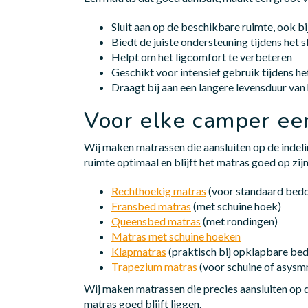
Sluit aan op de beschikbare ruimte, ook b
Biedt de juiste ondersteuning tijdens het 
Helpt om het ligcomfort te verbeteren
Geschikt voor intensief gebruik tijdens he
Draagt bij aan een langere levensduur van
Voor elke camper ee
Wij maken matrassen die aansluiten op de indel
ruimte optimaal en blijft het matras goed op zijn
Rechthoekig matras
(voor standaard bed
Fransbed matras
(met schuine hoek)
Queensbed matras
(met rondingen)
Matras met schuine hoeken
Klapmatras
(praktisch bij opklapbare be
Trapezium matras
(voor schuine of asys
Wij maken matrassen die precies aansluiten op 
matras goed blijft liggen.