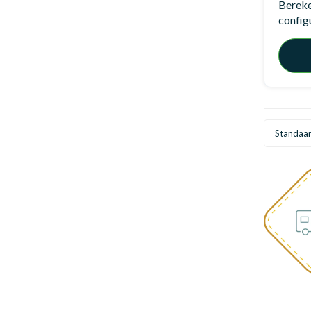
Bereken
config
Standaa