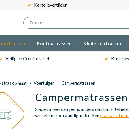
Gratis verzenden
rmatrassen
Bootmatrassen
Kindermatrassen
Veilig en Comfortabel
Korte lev
Matras op maat
Voertuigen
Campermatrassen
Campermatrassen
Slapen in een camper is anders dan thuis. Je he
wisselende omstandigheden. Een
standaard mat