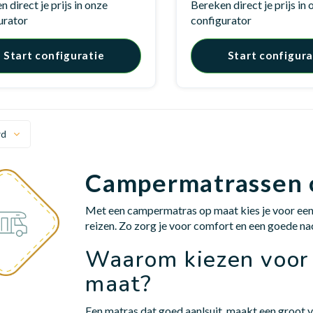
 direct je prijs in onze
Bereken direct je prijs in
urator
configurator
Start configuratie
Start configura
rd
Campermatrassen 
Met een campermatras op maat kies je voor een 
reizen. Zo zorg je voor comfort en een goede n
Waarom kiezen voor
maat?
Een matras dat goed aanlsuit, maakt een groot v