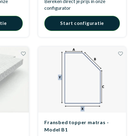
 onze
Bereken direct je prijs in onze
configurator
tie
Start configuratie
Fransbed topper matras -
Model B1