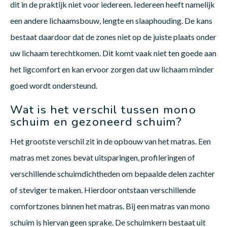
dit in de praktijk niet voor iedereen. Iedereen heeft namelijk
een andere lichaamsbouw, lengte en slaaphouding. De kans
bestaat daardoor dat de zones niet op de juiste plaats onder
Babym
uw lichaam terechtkomen. Dit komt vaak niet ten goede aan
het ligcomfort en kan ervoor zorgen dat uw lichaam minder
goed wordt ondersteund.
Wat is het verschil tussen mono
schuim en gezoneerd schuim?
Het grootste verschil zit in de opbouw van het matras. Een
matras met zones bevat uitsparingen, profileringen of
verschillende schuimdichtheden om bepaalde delen zachter
of steviger te maken. Hierdoor ontstaan verschillende
comfortzones binnen het matras. Bij een matras van mono
schuim is hiervan geen sprake. De schuimkern bestaat uit