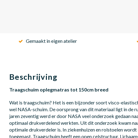
Gemaakt in eigen atelier
Beschrijving
Traagschuim oplegmatras tot 150cm breed
Wat is traagschuim? Het is een bijzonder soort visco-elastis
wel NASA-schuim. De oorsprong van dit materiaal ligt in de ru
jaren zeventig werd er door NASA veel onderzoek gedaan na
optimaal drukverdelend werkten. Uit dit onderzoek kwam naa
optimale drukverdeler is. In ziekenhuizen en rolstoelen wordt
toegepast. Traagschuim heeft een open celstructuur. Lichaa