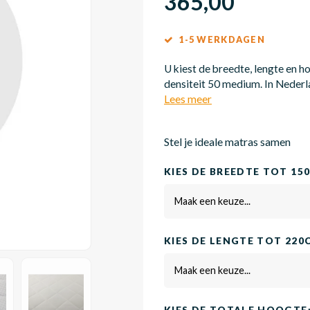
365,00
1-5 WERKDAGEN
U kiest de breedte, lengte en 
densiteit 50 medium. In Nederl
Lees meer
Stel je ideale matras samen
KIES DE BREEDTE TOT 15
Maak een keuze...
KIES DE LENGTE TOT 220
Maak een keuze...