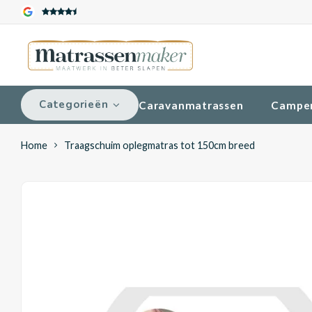
Categorieën
Caravanmatrassen
Campe
Home
Traagschuim oplegmatras tot 150cm breed