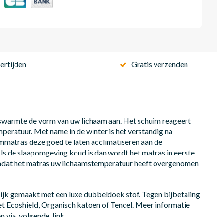
ertijden
Gratis verzenden
swarmte de vorm van uw lichaam aan. Het schuim reageert
eratuur. Met name in de winter is het verstandig na
mmatras deze goed te laten acclimatiseren aan de
ls de slaapomgeving koud is dan wordt het matras in eerste
 Nadat het matras uw lichaamstemperatuur heeft overgenomen
jk gemaakt met een luxe dubbeldoek stof. Tegen bijbetaling
t Ecoshield, Organisch katoen of Tencel. Meer informatie
en via volgende link.