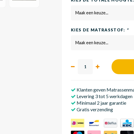
KIES DE TOTALE HOOGTE
Maak een keuze...
KIES DE MATRASSTOF:
*
Maak een keuze...
Klanten geven Matrassenmak
Levering 3 tot 5 werkdagen
Minimaal 2 jaar garantie
Gratis verzending