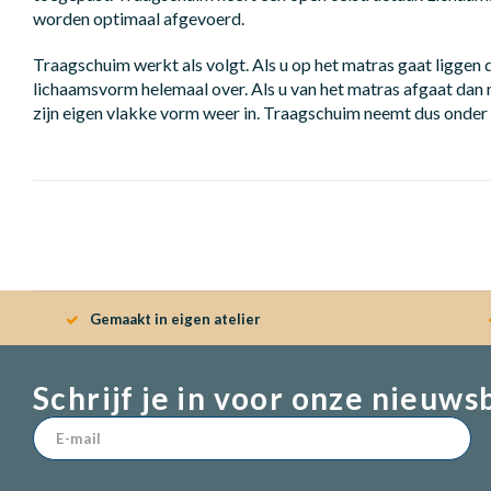
worden optimaal afgevoerd.
Traagschuim werkt als volgt. Als u op het matras gaat liggen
lichaamsvorm helemaal over. Als u van het matras afgaat da
zijn eigen vlakke vorm weer in. Traagschuim neemt dus onder
Gemaakt in eigen atelier
Schrijf je in voor onze nieuws