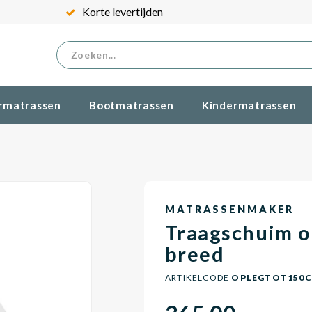
Korte levertijden
rmatrassen
Bootmatrassen
Kindermatrassen
MATRASSENMAKER
Traagschuim o
breed
ARTIKELCODE
OPLEGTOT150