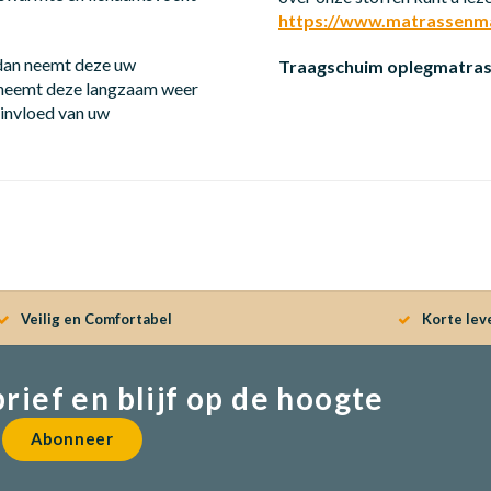
https://www.matrassenmak
 dan neemt deze uw
Traagschuim oplegmatras
n neemt deze langzaam weer
 invloed van uw
Veilig en Comfortabel
Korte lev
brief en blijf op de hoogte
Abonneer