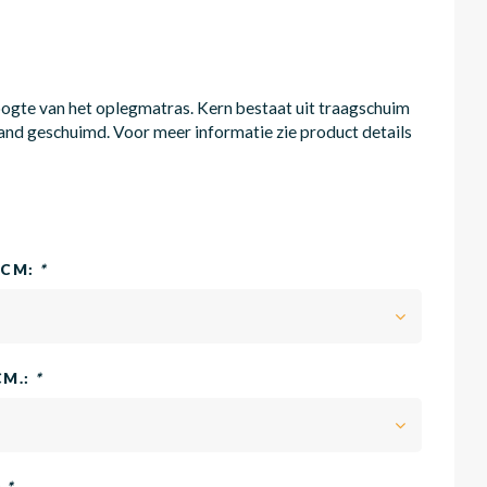
hoogte van het oplegmatras. Kern bestaat uit traagschuim
and geschuimd. Voor meer informatie zie product details
0CM:
*
CM.:
*