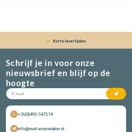
Babym
Korte levertijden
Schrijf je in voor onze
nieuwsbrief en blijf op de
hoogte
+31(0)492-547174
info@matrassenmaker.nl