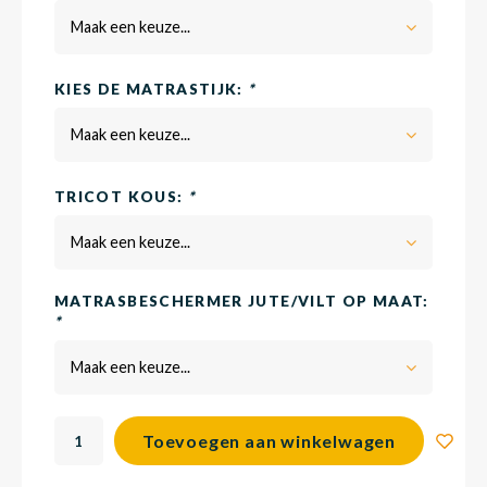
Maak een keuze...
Babym
KIES DE MATRASTIJK:
*
Maak een keuze...
TRICOT KOUS:
*
Maak een keuze...
MATRASBESCHERMER JUTE/VILT OP MAAT:
*
Maak een keuze...
Toevoegen aan winkelwagen