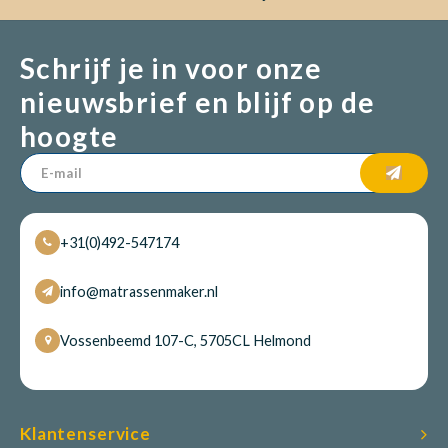
Schrijf je in voor onze
nieuwsbrief en blijf op de
hoogte
+31(0)492-547174
info@matrassenmaker.nl
Vossenbeemd 107-C, 5705CL Helmond
Klantenservice