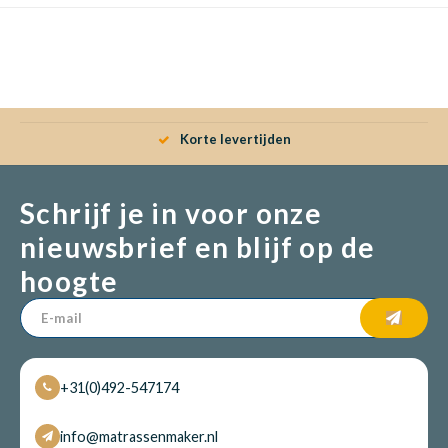
Babym
Korte levertijden
Schrijf je in voor onze
nieuwsbrief en blijf op de
hoogte
+31(0)492-547174
info@matrassenmaker.nl