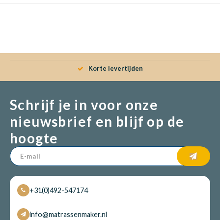
Babym
Korte levertijden
Schrijf je in voor onze
nieuwsbrief en blijf op de
hoogte
+31(0)492-547174
info@matrassenmaker.nl