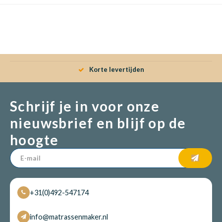
Korte levertijden
Schrijf je in voor onze
nieuwsbrief en blijf op de
hoogte
+31(0)492-547174
info@matrassenmaker.nl