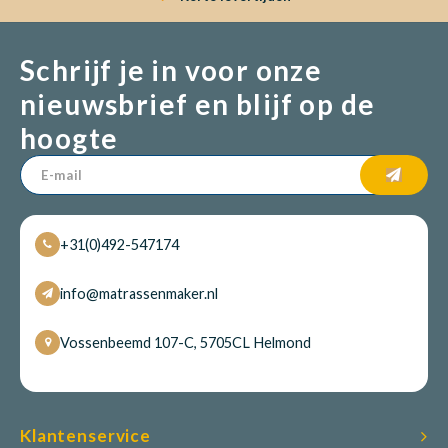
Schrijf je in voor onze
nieuwsbrief en blijf op de
hoogte
+31(0)492-547174
info@matrassenmaker.nl
Vossenbeemd 107-C, 5705CL Helmond
Klantenservice