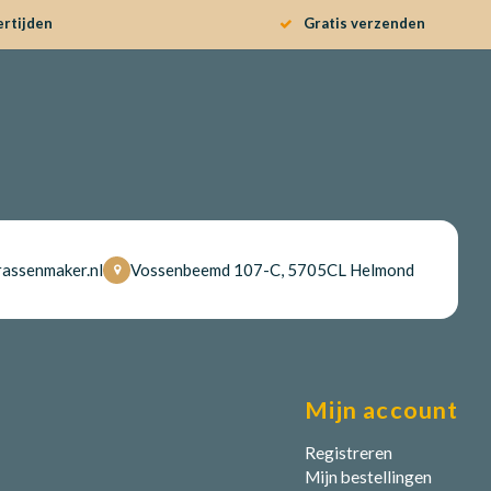
ertijden
Gratis verzenden
assenmaker.nl
Vossenbeemd 107-C, 5705CL Helmond
Mijn account
Registreren
Mijn bestellingen