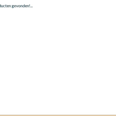
ucten gevonden!...