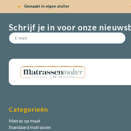
Gemaakt in eigen atelier
Schrijf je in voor onze nieuws
Categorieën
Matras op maat
Standaard matrassen