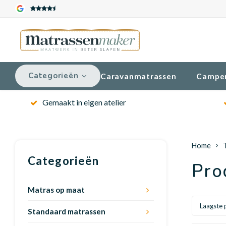
Categorieën
Caravanmatrassen
Campe
Gemaakt in eigen atelier
Home
Categorieën
Pro
Matras op maat
Laagste p
Standaard matrassen