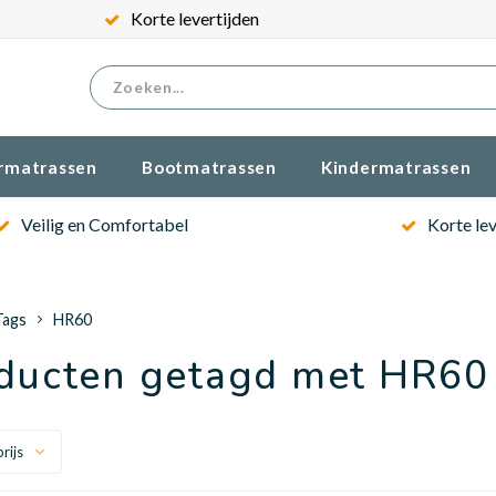
Korte levertijden
rmatrassen
Bootmatrassen
Kindermatrassen
Veilig en Comfortabel
Korte lev
Tags
HR60
ducten getagd met HR60
rijs