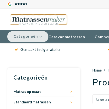
Categorieën
Caravanmatrassen
Campe
Gemaakt in eigen atelier
Home
Categorieën
Pro
Matras op maat
Laagste p
Standaard matrassen