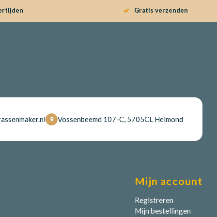
ertijden
Gratis verzenden
assenmaker.nl
Vossenbeemd 107-C, 5705CL Helmond
Mijn account
Registreren
Mijn bestellingen