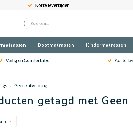
Korte levertijden
rmatrassen
Bootmatrassen
Kindermatrassen
Veilig en Comfortabel
Korte lev
Tags
Geen kuilvorming
ducten getagd met Geen 
rijs