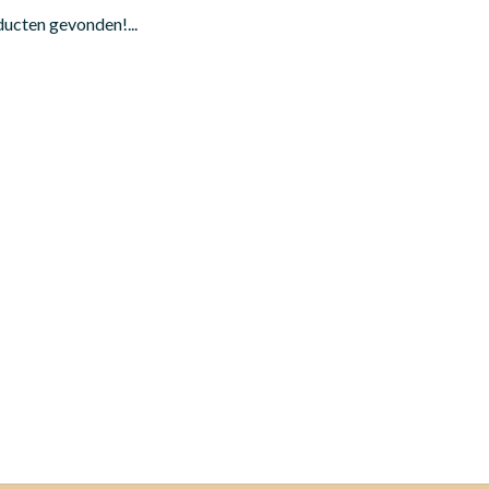
ucten gevonden!...