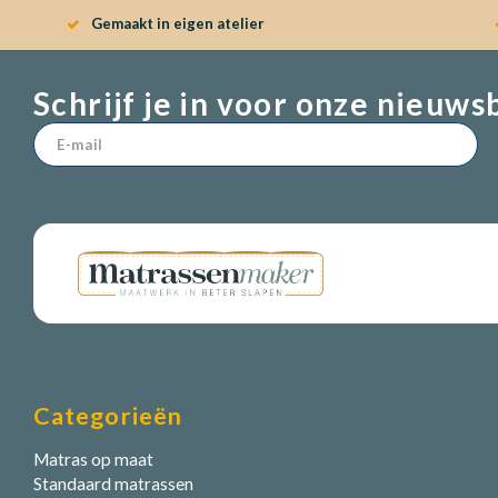
Gemaakt in eigen atelier
Schrijf je in voor onze nieuws
Categorieën
Matras op maat
Standaard matrassen