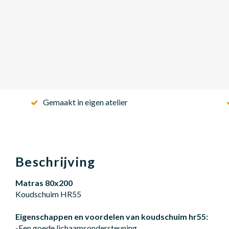
Gemaakt in eigen atelier
Beschrijving
Matras 80x200
Koudschuim HR55
Eigenschappen en voordelen van koudschuim hr55:
-Een goede lichaamsondersteuning