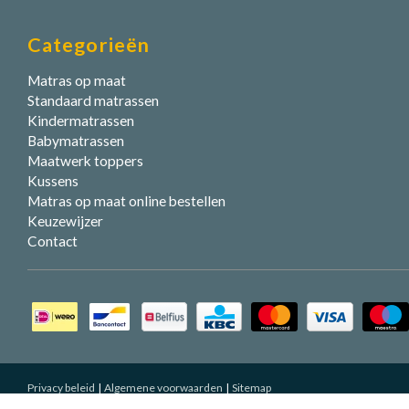
Categorieën
Matras op maat
Standaard matrassen
Kindermatrassen
Babymatrassen
Maatwerk toppers
Kussens
Matras op maat online bestellen
Keuzewijzer
Contact
Privacy beleid
Algemene voorwaarden
Sitemap