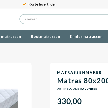
Korte levertijden
rmatrassen
Bootmatrassen
Kindermatrassen
MATRASSENMAKER
Matras 80x20
ARTIKELCODE
8X20HR55
330,00