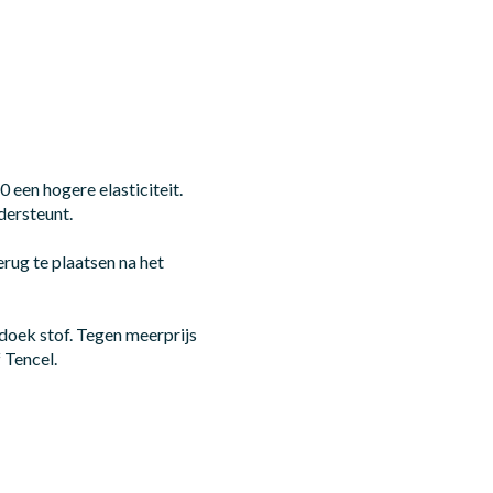
een hogere elasticiteit.
dersteunt.
rug te plaatsen na het
oek stof. Tegen meerprijs
 Tencel.