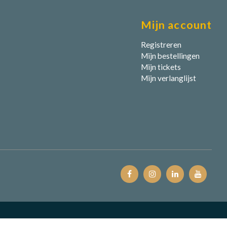
Mijn account
Registreren
Mijn bestellingen
Mijn tickets
Mijn verlanglijst