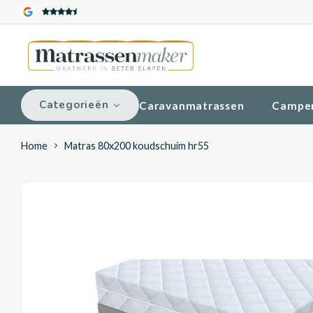
Categorieën
Caravanmatrassen
Campe
Home
Matras 80x200 koudschuim hr55