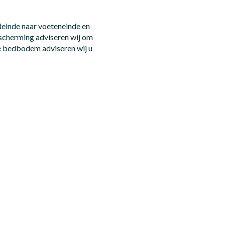
deinde naar voeteneinde en
escherming adviseren wij om
e bedbodem adviseren wij u