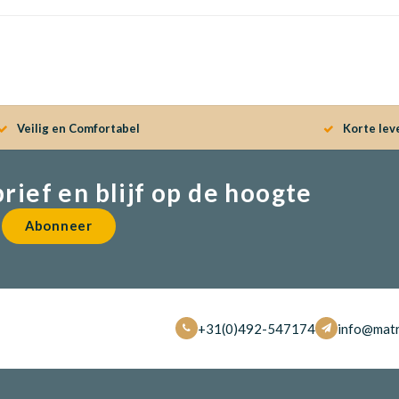
Veilig en Comfortabel
Korte lev
brief en blijf op de hoogte
Abonneer
+31(0)492-547174
info@matr