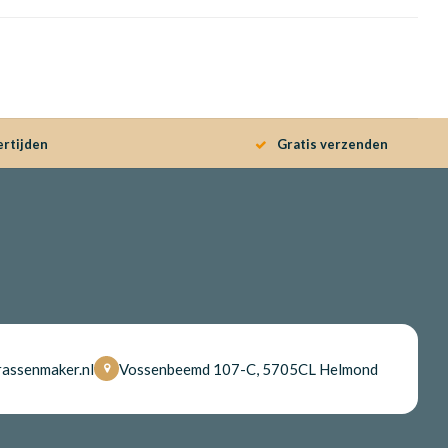
ertijden
Gratis verzenden
assenmaker.nl
Vossenbeemd 107-C, 5705CL Helmond