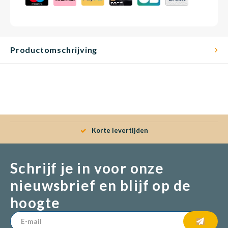
Babym
Productomschrijving
Korte levertijden
Schrijf je in voor onze
nieuwsbrief en blijf op de
hoogte