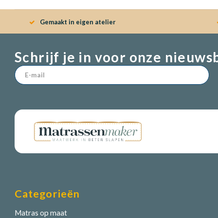
Gemaakt in eigen atelier
Schrijf je in voor onze nieuws
Categorieën
Matras op maat