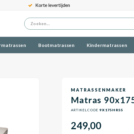
Korte levertijden
rmatrassen
Bootmatrassen
Kindermatrassen
MATRASSENMAKER
Matras 90x17
ARTIKELCODE
9X175HR55
249,00