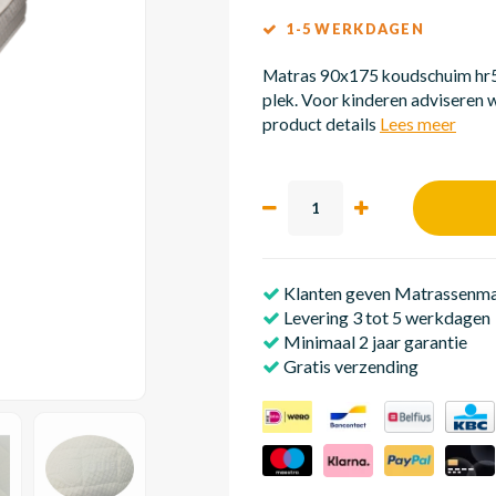
1-5 WERKDAGEN
Matras 90x175 koudschuim hr55
plek. Voor kinderen adviseren w
product details
Lees meer
Klanten geven Matrassenmak
Levering 3 tot 5 werkdagen
Minimaal 2 jaar garantie
Gratis verzending