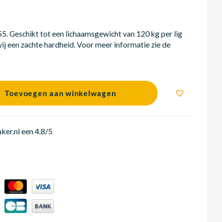
. Geschikt tot een lichaamsgewicht van 120 kg per lig
ij een zachte hardheid. Voor meer informatie zie de
Toevoegen aan winkelwagen
er.nl een 4.8/5