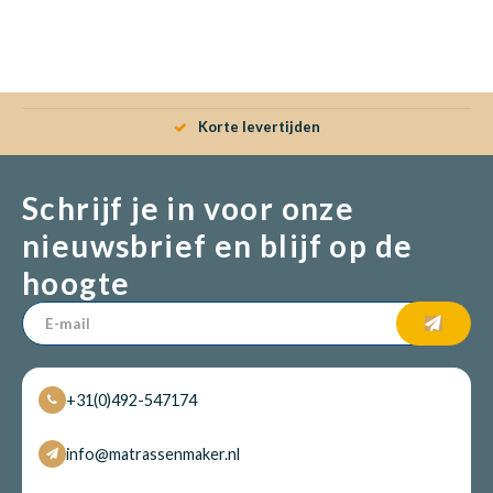
Babym
Korte levertijden
Schrijf je in voor onze
nieuwsbrief en blijf op de
hoogte
+31(0)492-547174
info@matrassenmaker.nl