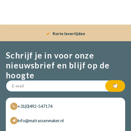
Babym
Korte levertijden
Schrijf je in voor onze
nieuwsbrief en blijf op de
hoogte
+31(0)492-547174
info@matrassenmaker.nl